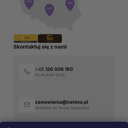
Skontaktuj się z nami
+48
126 006 160
Pn–Pt 8:00–16:00
zamowienia@natima.pl
Jesteśmy do twojej dyspozycji