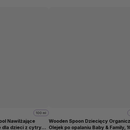
100 ml
ol Nawilżające
Wooden Spoon Dziecięcy Organic
dla dzieci z cytryną
Olejek po opalaniu Baby & Family, 1