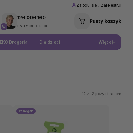
126 006 160
Pusty koszyk
Pn–Pt 8:00–16:00
EKO Drogeria
Dla dzieci
Więcej
12 z
12
pozycji razem
🌱 Vegan