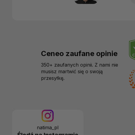
Ceneo zaufane opinie
350+ zaufanych opinii. Z nami nie
musisz martwić się o swoją
przesyłkę.
natima_pl
Śledź na Instagramie