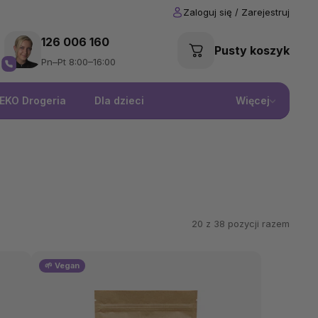
126 006 160
Pusty koszyk
Pn–Pt 8:00–16:00
EKO Drogeria
Dla dzieci
Więcej
20 z
38
pozycji razem
🌱 Vegan