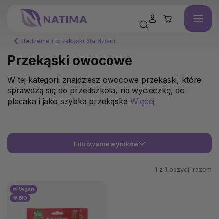
Jedzenie i przekąski dla dzieci
Przekąski owocowe
W tej kategorii znajdziesz owocowe przekąski, które
sprawdzą się do przedszkola, na wycieczkę, do
plecaka i jako szybka przekąska
Więcej
Filtrowanie wyników
1 z
1
pozycji razem
🌱 Vegan
💚 BIO