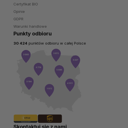
Certyfikat BIO
Opinie
GDPR
Warunki handlowe
Punkty odbioru
30 424
punktów odbioru w całej Polsce
Skontaktuj się z nami