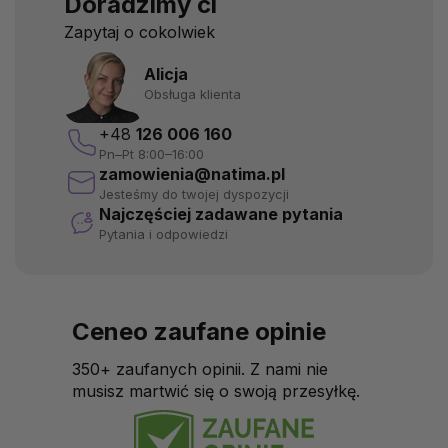
Doradzimy ci
Zapytaj o cokolwiek
Alicja
Obsługa klienta
+48
126 006 160
Pn–Pt 8:00–16:00
zamowienia@natima.pl
Jesteśmy do twojej dyspozycji
Najczęściej zadawane pytania
Pytania i odpowiedzi
Ceneo zaufane opinie
350+ zaufanych opinii. Z nami nie
musisz martwić się o swoją przesyłkę.