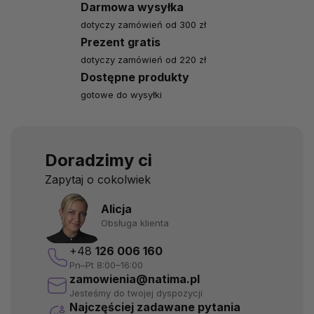
Darmowa wysyłka
dotyczy zamówień od 300 zł
Prezent gratis
dotyczy zamówień od 220 zł
Dostępne produkty
gotowe do wysyłki
Doradzimy ci
Zapytaj o cokolwiek
Alicja
Obsługa klienta
+48
126 006 160
Pn–Pt 8:00–16:00
zamowienia@natima.pl
Jesteśmy do twojej dyspozycji
Najczęściej zadawane pytania