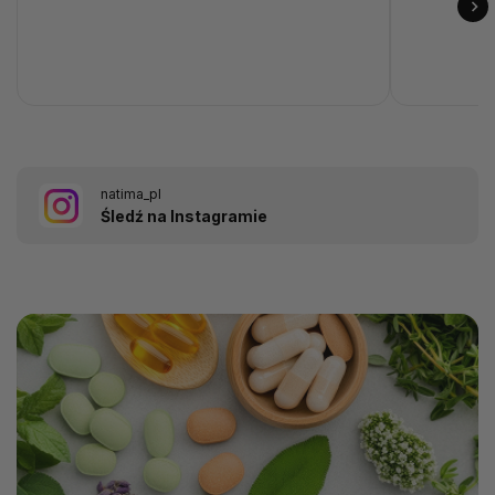
natima_pl
Śledź na Instagramie