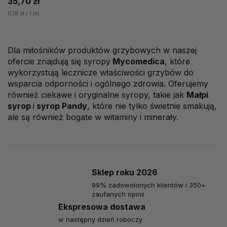
35,70 zł
0,18 zł / 1 ml
Dla miłośników produktów grzybowych w naszej
ofercie znajdują się syropy
Mycomedica
, które
wykorzystują lecznicze właściwości grzybów do
wsparcia odporności i ogólnego zdrowia. Oferujemy
również ciekawe i oryginalne syropy, takie jak
Małpi
syrop
i
syrop Pandy
, które nie tylko świetnie smakują,
ale są również bogate w witaminy i minerały.
Sklep roku 2026
99% zadowolonych klientów i 350+
zaufanych opinii
Ekspresowa dostawa
w następny dzień roboczy