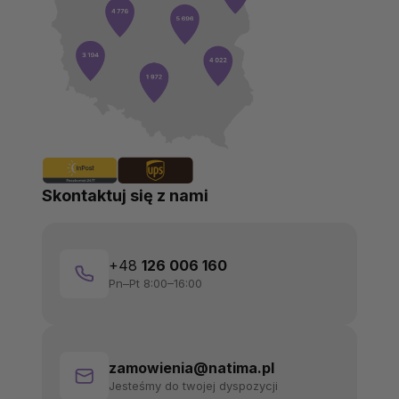
Skontaktuj się z nami
+48
126 006 160
Pn–Pt 8:00–16:00
zamowienia@natima.pl
Jesteśmy do twojej dyspozycji