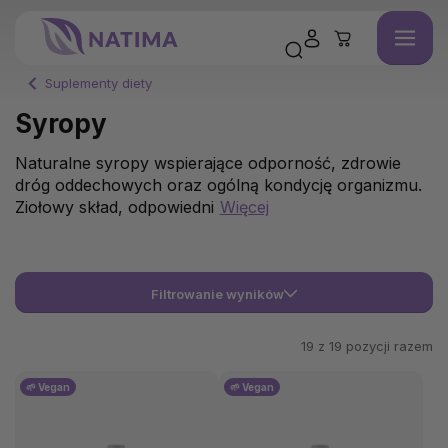
Suplementy diety
Syropy
Naturalne syropy wspierające odporność, zdrowie
dróg oddechowych oraz ogólną kondycję organizmu.
Ziołowy skład, odpowiedni
Więcej
Filtrowanie wyników
19 z
19
pozycji razem
🌱 Vegan
🌱 Vegan