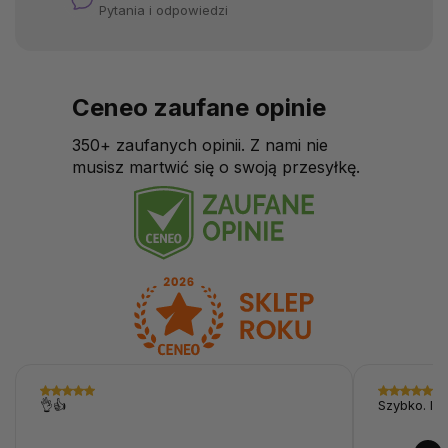
Pytania i odpowiedzi
Ceneo zaufane opinie
350+ zaufanych opinii. Z nami nie
musisz martwić się o swoją przesyłkę.
👌👍
Szybko. I p