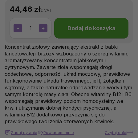
44,46 zł
z VAT
Dodaj do koszyka
−
+
Koncentrat ziołowy zawierający ekstrakt z babki
lancetowatej i brzozy wzbogacony o szereg witamin,
aromatyzowany koncentratem jabłkowym i
cytrynowym. Zawarte zioła wspomagają drogi
oddechowe, odporność, układ moczowy, prawidłowe
funkcjonowanie układu trawiennego, jelit, żołądka i
wątroby, a także naturalne odprowadzanie wody i tym
samym kontrolę masy ciała. Obecne witaminy B12 i B6
wspomagają prawidłowy poziom homocysteiny we
krwi i utrzymanie dobrej kondycji psychicznej, a
witamina B12 dodatkowo przyczynia się do
prawidłowego tworzenia czerwonych krwinek.
Zadaj pytanie
Powiadom mnie
Czytaj dalej