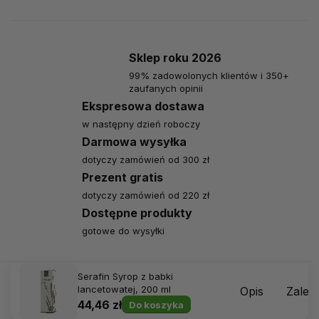
Sklep roku 2026
99% zadowolonych klientów i 350+
zaufanych opinii
Ekspresowa dostawa
w następny dzień roboczy
Darmowa wysyłka
dotyczy zamówień od 300 zł
Prezent gratis
dotyczy zamówień od 220 zł
Dostępne produkty
gotowe do wysyłki
Serafin Syrop z babki
lancetowatej, 200 ml
Opis
Zalec
44,46 zł
Do koszyka