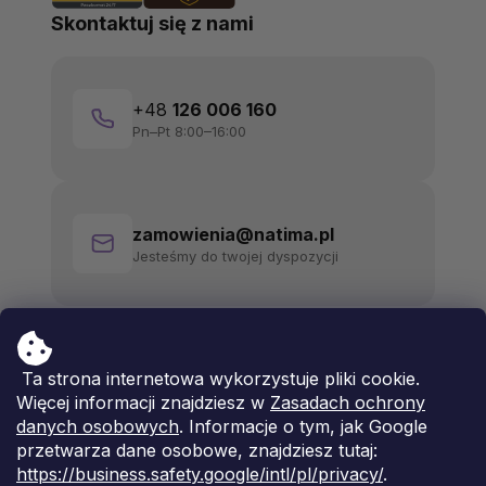
Skontaktuj się z nami
+48
126 006 160
Pn–Pt 8:00–16:00
zamowienia@natima.pl
Jesteśmy do twojej dyspozycji
Ta strona internetowa wykorzystuje pliki cookie.
Więcej informacji znajdziesz w
Zasadach ochrony
danych osobowych
. Informacje o tym, jak Google
przetwarza dane osobowe, znajdziesz tutaj:
https://business.safety.google/intl/pl/privacy/
.