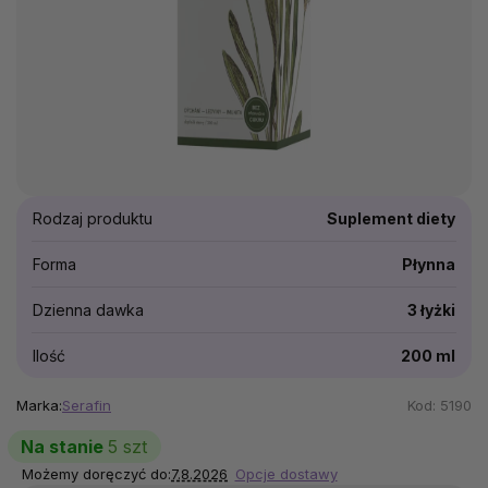
Rodzaj produktu
Suplement diety
Forma
Płynna
Dzienna dawka
3 łyżki
Ilość
200 ml
Marka:
Serafin
Kod:
5190
Na stanie
5 szt
Możemy doręczyć do:
7.8.2026
Opcje dostawy