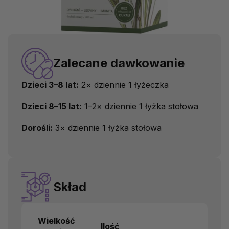
Zalecane dawkowanie
Dzieci 3–8 lat:
2× dziennie 1 łyżeczka
Dzieci 8–15 lat:
1–2× dziennie 1 łyżka stołowa
Dorośli:
3× dziennie 1 łyżka stołowa
Skład
Wielkość
Ilość