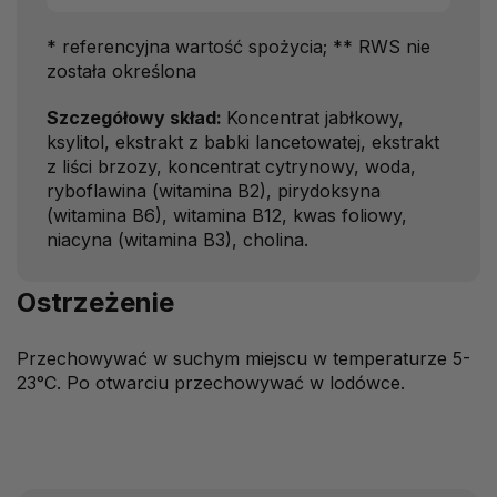
* referencyjna wartość spożycia; ** RWS nie
została określona
Szczegółowy skład:
Koncentrat jabłkowy,
ksylitol, ekstrakt z babki lancetowatej, ekstrakt
z liści brzozy, koncentrat cytrynowy, woda,
ryboflawina (witamina B2), pirydoksyna
(witamina B6), witamina B12, kwas foliowy,
niacyna (witamina B3), cholina.
Ostrzeżenie
Przechowywać w suchym miejscu w temperaturze 5-
23°C. Po otwarciu przechowywać w lodówce.