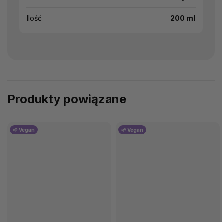
Ilość
200 ml
Produkty powiązane
🌱 Vegan
🌱 Vegan