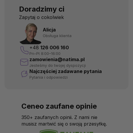
Doradzimy ci
Zapytaj o cokolwiek
Alicja
Obsługa klienta
+48
126 006 160
Pn–Pt 8:00–16:00
zamowienia@natima.pl
Jesteśmy do twojej dyspozycji
Najczęściej zadawane pytania
Pytania i odpowiedzi
Ceneo zaufane opinie
350+ zaufanych opinii. Z nami nie
musisz martwić się o swoją przesyłkę.