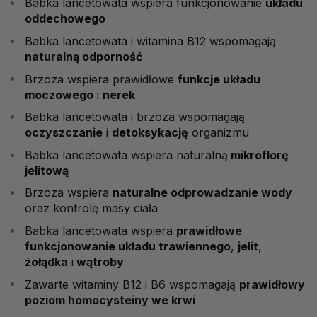
Babka lancetowata wspiera funkcjonowanie
układu
oddechowego
Babka lancetowata i witamina B12 wspomagają
naturalną odporność
Brzoza wspiera prawidłowe
funkcje układu
moczowego
i
nerek
Babka lancetowata i brzoza wspomagają
oczyszczanie
i
detoksykację
organizmu
Babka lancetowata wspiera naturalną
mikroflorę
jelitową
Brzoza wspiera
naturalne odprowadzanie wody
oraz kontrolę masy ciała
Babka lancetowata wspiera
prawidłowe
funkcjonowanie układu trawiennego
,
jelit
,
żołądka
i
wątroby
Zawarte witaminy B12 i B6 wspomagają
prawidłowy
poziom homocysteiny we krwi