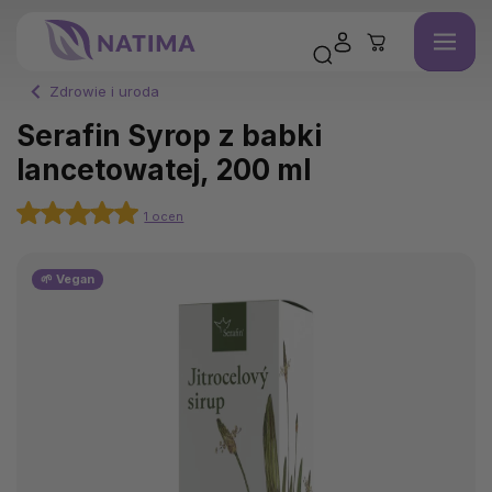
Zdrowie i uroda
Serafin Syrop z babki
lancetowatej, 200 ml
1 ocen
🌱 Vegan