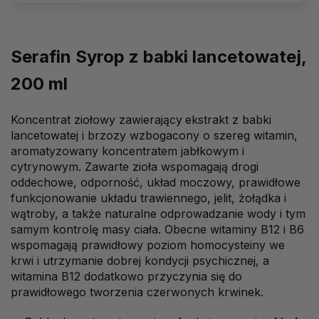
Serafin Syrop z babki lancetowatej,
200 ml
Koncentrat ziołowy zawierający
ekstrakt z babki
lancetowatej i brzozy wzbogacony o szereg witamin,
aromatyzowany koncentratem jabłkowym i
cytrynowym. Zawarte zioła wspomagają drogi
oddechowe, odporność, układ moczowy, prawidłowe
funkcjonowanie układu trawiennego, jelit, żołądka i
wątroby, a także naturalne odprowadzanie wody i tym
samym kontrolę masy ciała. Obecne witaminy B12 i B6
wspomagają prawidłowy poziom homocysteiny we
krwi i utrzymanie dobrej kondycji psychicznej, a
witamina B12 dodatkowo przyczynia się do
prawidłowego tworzenia czerwonych krwinek.