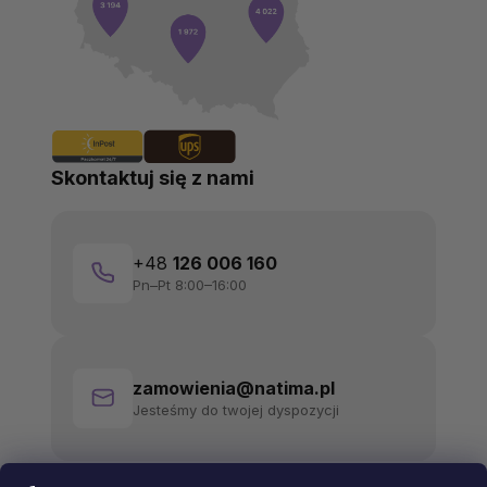
Skontaktuj się z nami
+48
126 006 160
Pn–Pt 8:00–16:00
zamowienia@natima.pl
Jesteśmy do twojej dyspozycji