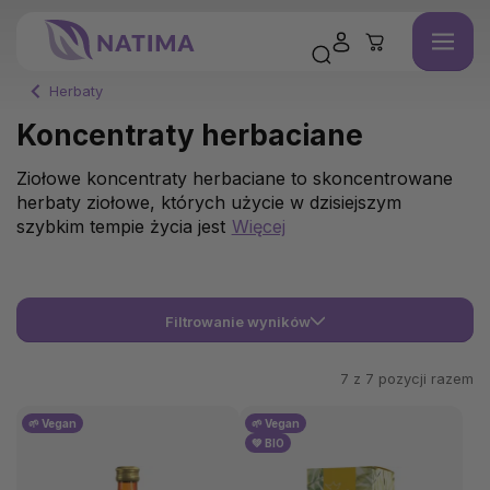
Herbaty
Koncentraty herbaciane
Ziołowe koncentraty herbaciane to skoncentrowane
herbaty ziołowe, których użycie w dzisiejszym
szybkim tempie życia jest
Więcej
Filtrowanie wyników
7 z
7
pozycji razem
🌱 Vegan
🌱 Vegan
💚 BIO