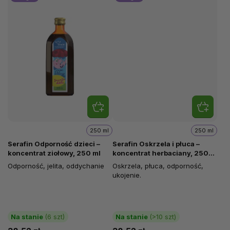
250 ml
250 ml
Serafin Odporność dzieci –
Serafin Oskrzela i płuca –
koncentrat ziołowy, 250 ml
koncentrat herbaciany, 250
ml
Odporność, jelita, oddychanie
Oskrzela, płuca, odporność,
ukojenie.
Na stanie
(6 szt)
Na stanie
(>10 szt)