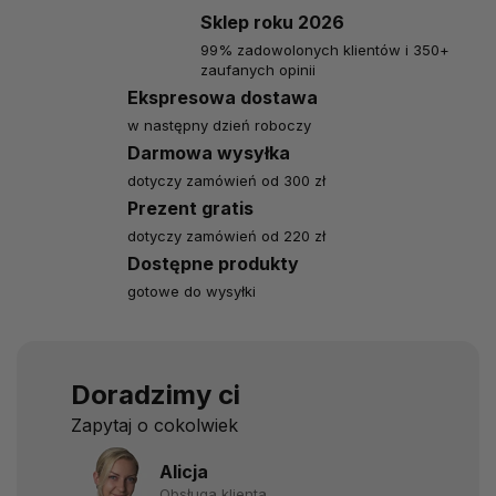
Sklep roku 2026
99% zadowolonych klientów i 350+
zaufanych opinii
Ekspresowa dostawa
w następny dzień roboczy
Darmowa wysyłka
dotyczy zamówień od 300 zł
Prezent gratis
dotyczy zamówień od 220 zł
Dostępne produkty
gotowe do wysyłki
Doradzimy ci
Zapytaj o cokolwiek
Alicja
Obsługa klienta