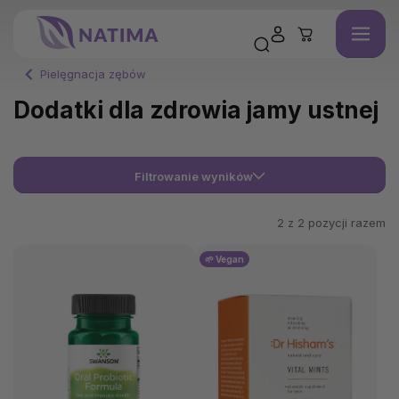
Pielęgnacja zębów
Dodatki dla zdrowia jamy ustnej
Filtrowanie wyników
2 z
2
pozycji razem
🌱 Vegan