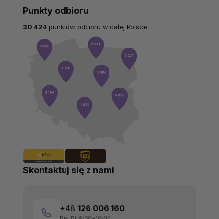
Punkty odbioru
30 424
punktów odbioru w całej Polsce
Skontaktuj się z nami
+48
126 006 160
Pn–Pt 8:00–16:00