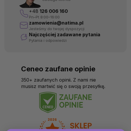
+48
126 006 160
Pn–Pt 8:00–16:00
zamowienia@natima.pl
Jesteśmy do twojej dyspozycji
Najczęściej zadawane pytania
Pytania i odpowiedzi
Ceneo zaufane opinie
350+ zaufanych opinii. Z nami nie
musisz martwić się o swoją przesyłkę.