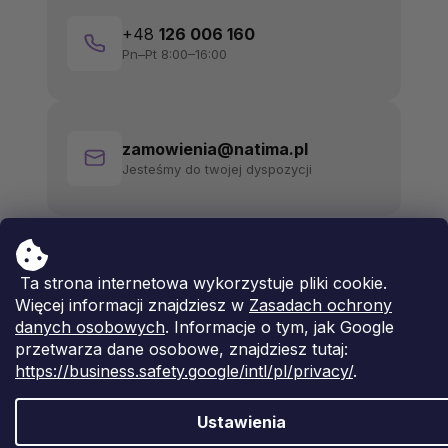
+48
126 006 160
Pn–Pt 8:00–16:00
zamowienia@natima.pl
Jesteśmy do twojej dyspozycji
Ta strona internetowa wykorzystuje pliki cookie.
Więcej informacji znajdziesz w
Zasadach ochrony
danych osobowych
. Informacje o tym, jak Google
przetwarza dane osobowe, znajdziesz tutaj:
https://business.safety.google/intl/pl/privacy/
.
Ustawienia
Opracował Shoptet Premium