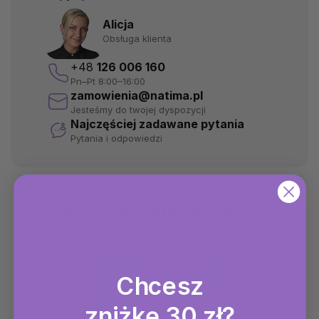
Alicja
Obsługa klienta
+48
126 006 160
Pn–Pt 8:00–16:00
zamowienia@natima.pl
Jesteśmy do twojej dyspozycji
Najczęściej zadawane pytania
Pytania i odpowiedzi
Ceneo zaufane opinie
350+ zaufanych opinii. Z nami nie
musisz martwić się o swoją przesyłkę.
Chcesz
zniżkę 30 zł?