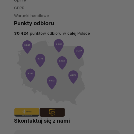
Opinie
GDPR
Warunki handlowe
Punkty odbioru
30 424
punktów odbioru w całej Polsce
Skontaktuj się z nami