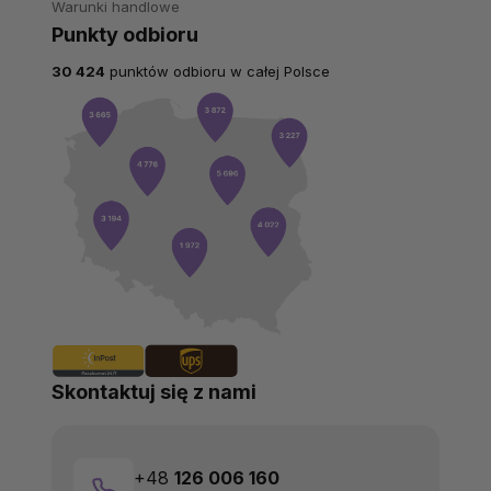
Warunki handlowe
Punkty odbioru
30 424
punktów odbioru w całej Polsce
Skontaktuj się z nami
+48
126 006 160