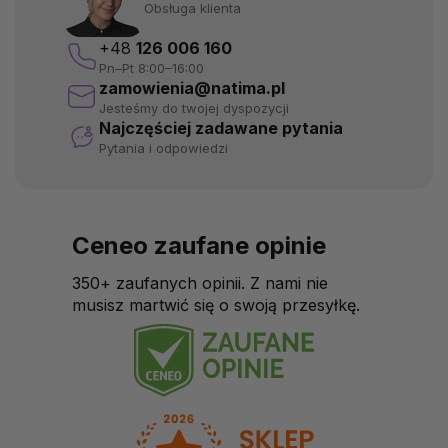
Obsługa klienta
+48
126 006 160
Pn–Pt 8:00–16:00
zamowienia@natima.pl
Jesteśmy do twojej dyspozycji
Najczęściej zadawane pytania
Pytania i odpowiedzi
Ceneo zaufane opinie
350+ zaufanych opinii. Z nami nie
musisz martwić się o swoją przesyłkę.