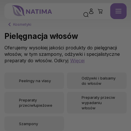
Kosmetyki
Pielęgnacja włosów
Oferujemy wysokiej jakości produkty do pielęgnacji
włosów, w tym szampony, odżywki i specjalistyczne
preparaty do włosów. Odkryj
Więcej
Odżywki i balsamy
Peelingy na vlasy
do włosów
Preparaty przeciw
Preparaty
wypadaniu
przeciwłupieżowe
włosów
Szampony