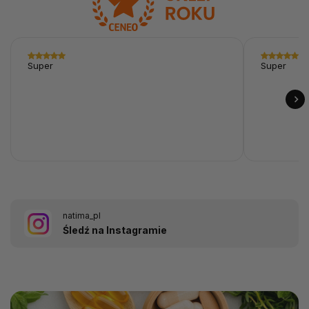
Super
Super
natima_pl
Śledź na Instagramie