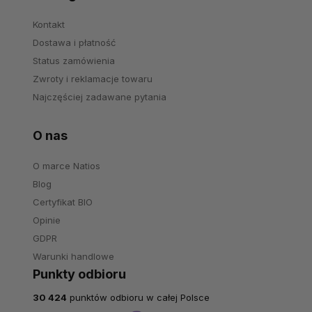
Kontakt
Dostawa i płatność
Status zamówienia
Zwroty i reklamacje towaru
Najczęściej zadawane pytania
O nas
O marce Natios
Blog
Certyfikat BIO
Opinie
GDPR
Warunki handlowe
Punkty odbioru
30 424
punktów odbioru w całej Polsce