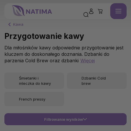
Kawa
Przygotowanie kawy
Dla miłośników kawy odpowiednie przygotowanie jest
kluczem do doskonałego doznania. Dzbanki do
parzenia Cold Brew oraz dzbanki
Więcej
Śmietanki i
Dzbanki Cold
mleczka do kawy
brew
French pressy
Filtrowanie wyników