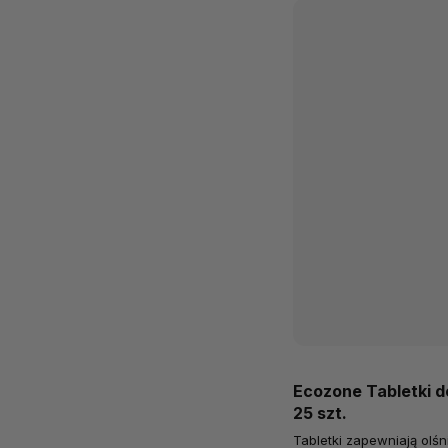
Ecozone Tabletki d
25 szt.
Tabletki zapewniają olś