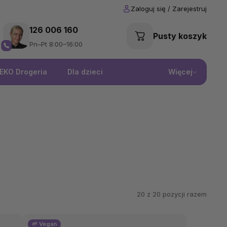
126 006 160
Pusty koszyk
Pn–Pt 8:00–16:00
EKO Drogeria
Dla dzieci
Więcej
20 z
20
pozycji razem
🌱 Vegan