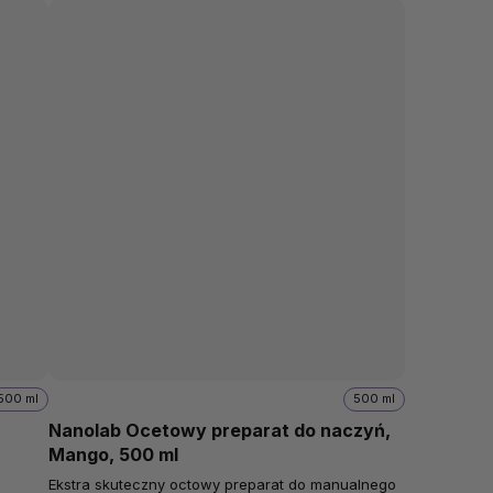
500 ml
500 ml
Nanolab Ocetowy preparat do naczyń,
Mango, 500 ml
Ekstra skuteczny octowy preparat do manualnego