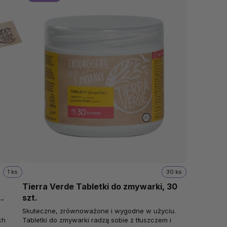
1 ks
30 ks
Tierra Verde Tabletki do zmywarki, 30
szt.
Skuteczne, zrównoważone i wygodne w użyciu.
ch
Tabletki do zmywarki radzą sobie z tłuszczem i