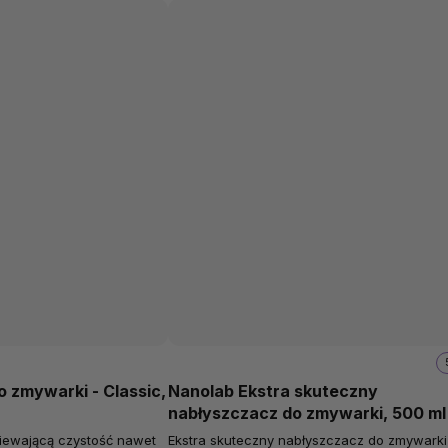
o zmywarki - Classic,
Nanolab Ekstra skuteczny
nabłyszczacz do zmywarki, 500 ml
niewającą czystość nawet
Ekstra skuteczny nabłyszczacz do zmywarki