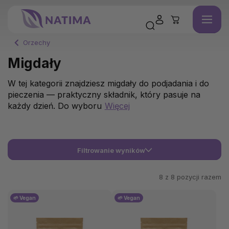
Orzechy
Migdały
W tej kategorii znajdziesz migdały do podjadania i do
pieczenia — praktyczny składnik, który pasuje na
każdy dzień. Do wyboru
Więcej
Filtrowanie wyników
8 z
8
pozycji razem
🌱 Vegan
🌱 Vegan