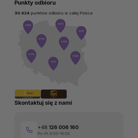
Punkty odbioru
30 424
punktów odbioru w całej Polsce
Skontaktuj się z nami
+48
126 006 160
Pn–Pt 8:00–16:00