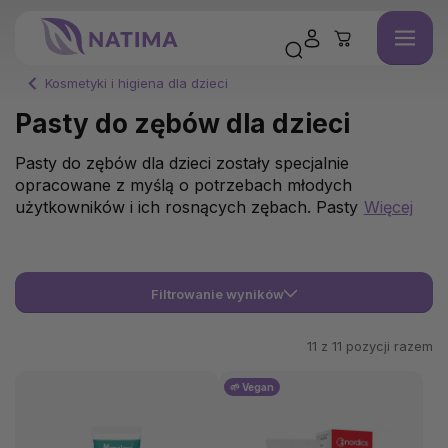
Kosmetyki i higiena dla dzieci
Pasty do zębów dla dzieci
Pasty do zębów dla dzieci zostały specjalnie
opracowane z myślą o potrzebach młodych
użytkowników i ich rosnących zębach. Pasty
Więcej
Filtrowanie wyników
11 z
11
pozycji razem
🌱 Vegan