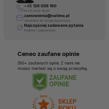
+48
126 006 160
Pn–Pt 8:00–16:00
zamowienia@natima.pl
Jesteśmy do twojej dyspozycji
Najczęściej zadawane pytania
Pytania i odpowiedzi
Ceneo zaufane opinie
350+ zaufanych opinii. Z nami nie
musisz martwić się o swoją przesyłkę.