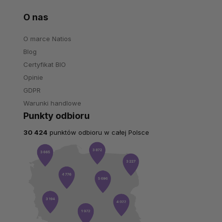
O nas
O marce Natios
Blog
Certyfikat BIO
Opinie
GDPR
Warunki handlowe
Punkty odbioru
30 424
punktów odbioru w całej Polsce