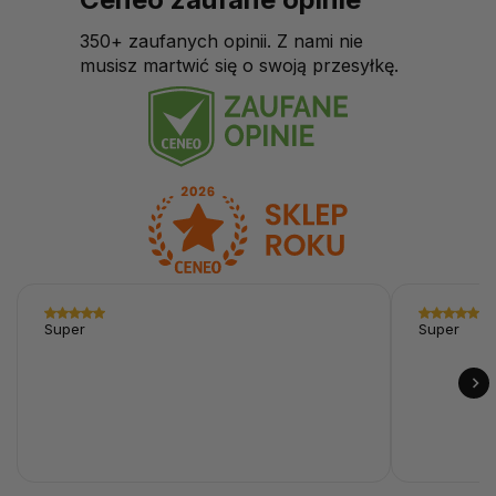
350+ zaufanych opinii. Z nami nie
musisz martwić się o swoją przesyłkę.
Super
Super