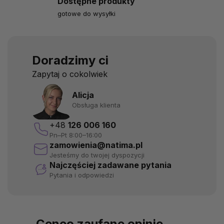
Dostępne produkty
gotowe do wysyłki
Doradzimy ci
Zapytaj o cokolwiek
Alicja
Obsługa klienta
+48
126 006 160
Pn–Pt 8:00–16:00
zamowienia@natima.pl
Jesteśmy do twojej dyspozycji
Najczęściej zadawane pytania
Pytania i odpowiedzi
Ceneo zaufane opinie