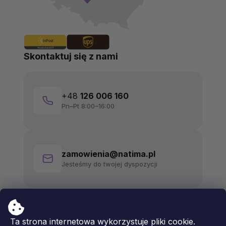
Skontaktuj się z nami
+48
126 006 160
Pn–Pt 8:00–16:00
zamowienia@natima.pl
Jesteśmy do twojej dyspozycji
Ta strona internetowa wykorzystuje pliki cookie.