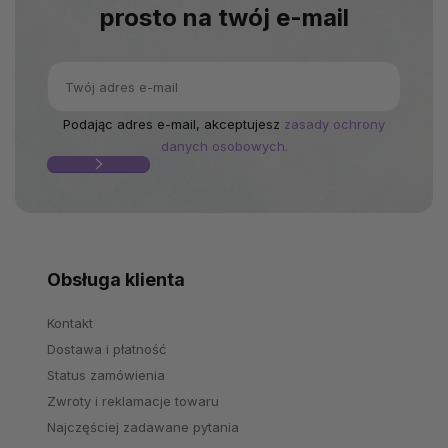
prosto na twój e-mail
Podając adres e-mail, akceptujesz
zasady ochrony
danych osobowych.
Obsługa klienta
Kontakt
Dostawa i płatność
Status zamówienia
Zwroty i reklamacje towaru
Najczęściej zadawane pytania