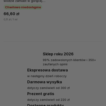
wodzie zamiast w gorącej.
"Parzenie" zimną wodą
Chwilowo niedostępne
zapobiega...
66,60 zł
0,11 zł / 1 ml
Sklep roku 2026
99% zadowolonych klientów i 350+
zaufanych opinii
Ekspresowa dostawa
w następny dzień roboczy
Darmowa wysyłka
dotyczy zamówień od 300 zł
Prezent gratis
dotyczy zamówień od 220 zł
Dostępne produkty