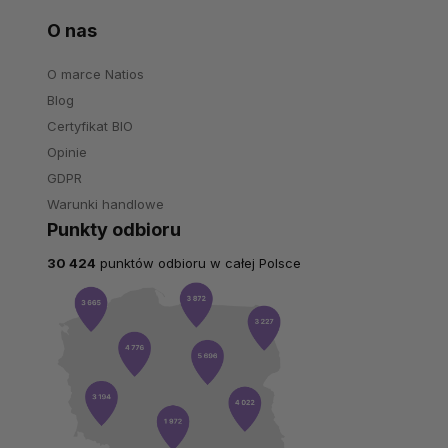
O nas
O marce Natios
Blog
Certyfikat BIO
Opinie
GDPR
Warunki handlowe
Punkty odbioru
30 424
punktów odbioru w całej Polsce