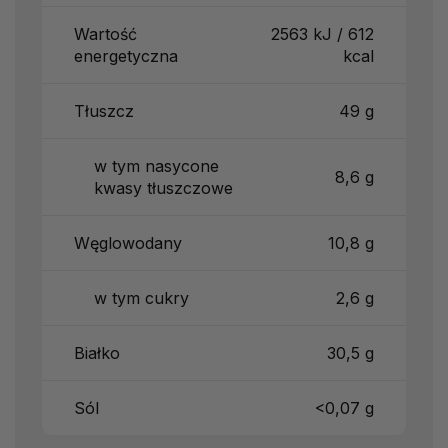
Wartość
2563 kJ / 612
energetyczna
kcal
Tłuszcz
49 g
w tym nasycone
8,6 g
kwasy tłuszczowe
Węglowodany
10,8 g
w tym cukry
2,6 g
Białko
30,5 g
Sól
<0,07 g