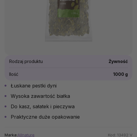
Rodzaj produktu
Żywność
Ilość
1000 g
Łuskane pestki dyni
Wysoka zawartość białka
Do kasz, sałatek i pieczywa
Praktyczne duże opakowanie
Marka:
Allnature
Kod:
13492 V