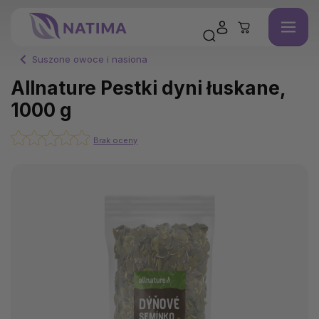
Suszone owoce i nasiona
Allnature Pestki dyni łuskane,
1000 g
Brak oceny