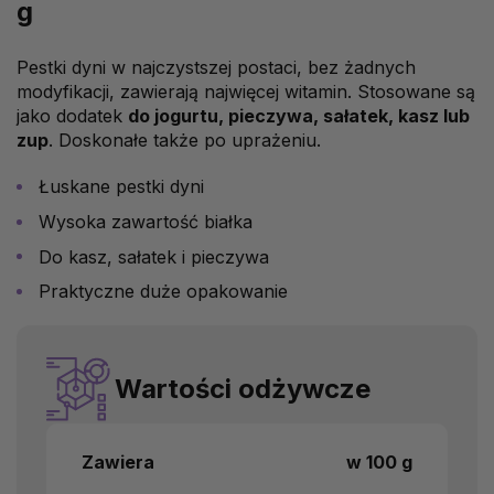
g
Pestki dyni w najczystszej postaci, bez żadnych
modyfikacji, zawierają najwięcej witamin. Stosowane są
jako dodatek
do jogurtu, pieczywa, sałatek, kasz lub
zup
. Doskonałe także po uprażeniu.
Łuskane pestki dyni
Wysoka zawartość białka
Do kasz, sałatek i pieczywa
Praktyczne duże opakowanie
Wartości odżywcze
Zawiera
w 100 g