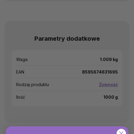
Parametry dodatkowe
Waga
1.009 kg
EAN
8595674631695
Rodzaj produktu
Żywność
Ilość
1000 g