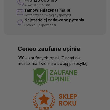
+48
126 006 160
Pn–Pt 8:00–16:00
zamowienia@natima.pl
Jesteśmy do twojej dyspozycji
Najczęściej zadawane pytania
Pytania i odpowiedzi
Ceneo zaufane opinie
350+ zaufanych opinii. Z nami nie
musisz martwić się o swoją przesyłkę.