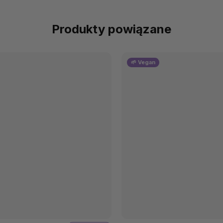
Produkty powiązane
🌱 Vegan