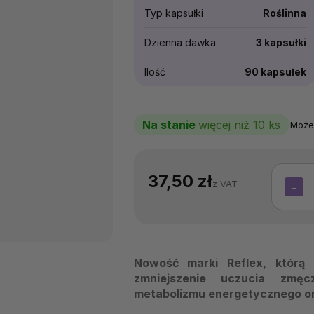
Typ kapsułki
Roślinna
Dzienna dawka
3 kapsułki
Ilość
90 kapsułek
Na stanie
więcej niż 10 ks
Może
37,50 zł
z VAT
−
Nowość marki Reflex, którą
zmniejszenie uczucia zmęc
metabolizmu energetycznego oraz