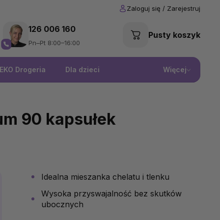
126 006 160
Pusty koszyk
Pn–Pt 8:00–16:00
EKO Drogeria
Dla dzieci
Więcej
um 90 kapsułek
Idealna mieszanka chelatu i tlenku
Wysoka przyswajalność bez skutków
ubocznych