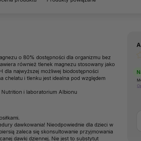
A
agnezu o 80% dostępności dla organizmu bez
awiera również tlenek magnezu stosowany jako
pH dla najwyższej możliwej biodostępności
N
chelatu i tlenku jest idealna pod względem
M
O
Nutrition i
laboratorium Albionu
siłkami.
edury dawkowania! Nieodpowiednie dla dzieci w
 piersią zaleca się skonsultowanie przyjmowania
nej dawki dziennej. Nie jest to substytut