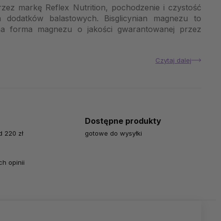
ez markę Reflex Nutrition, pochodzenie i czystość
 dodatków balastowych. Bisglicynian magnezu to
na forma magnezu o jakości gwarantowanej przez
Czytaj dalej
Dostępne produkty
 220 zł
gotowe do wysyłki
h opinii