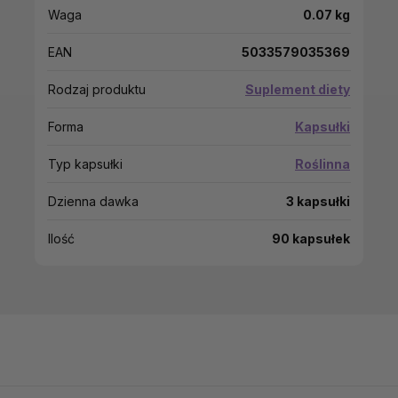
Waga
0.07 kg
EAN
5033579035369
Rodzaj produktu
Suplement diety
Forma
Kapsułki
Typ kapsułki
Roślinna
Dzienna dawka
3 kapsułki
Ilość
90 kapsułek