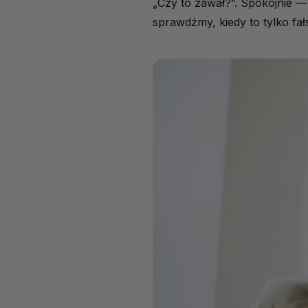
„Czy to zawał?”. Spokojnie 
sprawdźmy, kiedy to tylko fał