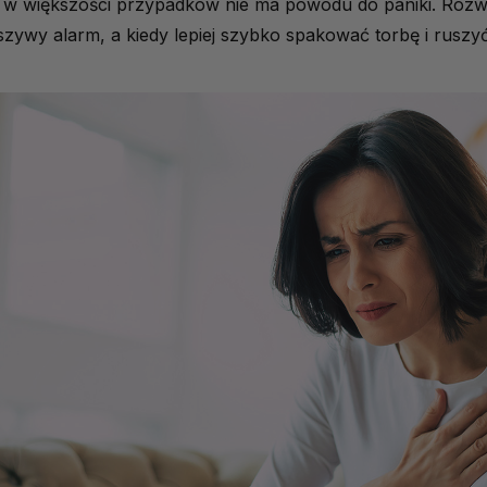
— w większości przypadków nie ma powodu do paniki. Rozw
szywy alarm, a kiedy lepiej szybko spakować torbę i ruszyć