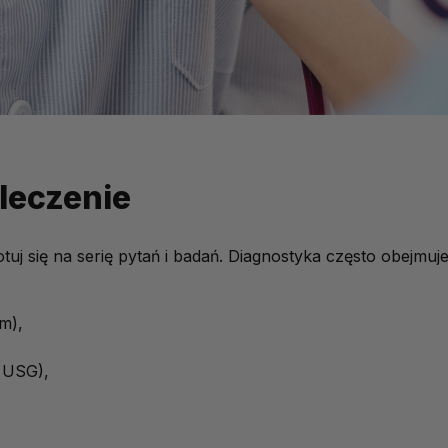
 leczenie
otuj się na serię pytań i badań. Diagnostyka często obejmuje
m),
 USG),
,