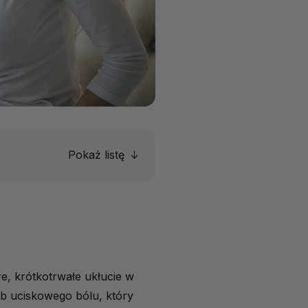
Pokaż listę
re, krótkotrwałe ukłucie w
lub uciskowego bólu, który