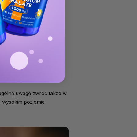
ześnie:
ególną uwagę zwróć także w
ub wysokim poziomie