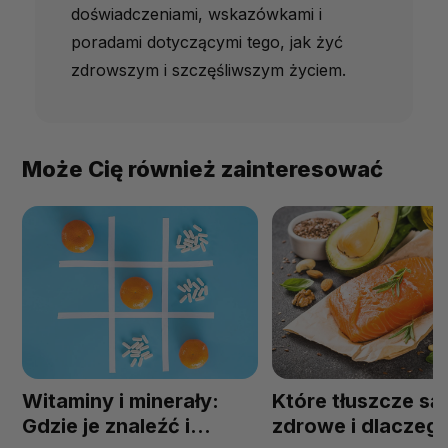
doświadczeniami, wskazówkami i
poradami dotyczącymi tego, jak żyć
zdrowszym i szczęśliwszym życiem.
Może Cię również zainteresować
Witaminy i minerały:
Które tłuszcze są
Gdzie je znaleźć i
zdrowe i dlaczeg