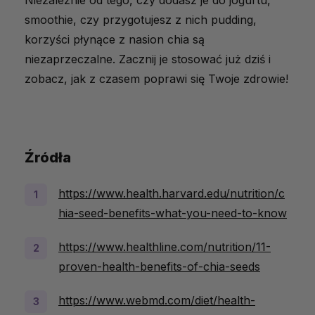
Niezależnie od tego, czy dodasz je do jogurtu,
smoothie, czy przygotujesz z nich pudding,
korzyści płynące z nasion chia są
niezaprzeczalne. Zacznij je stosować już dziś i
zobacz, jak z czasem poprawi się Twoje zdrowie!
Źródła
https://www.health.harvard.edu/nutrition/c
hia-seed-benefits-what-you-need-to-know
https://www.healthline.com/nutrition/11-
proven-health-benefits-of-chia-seeds
https://www.webmd.com/diet/health-