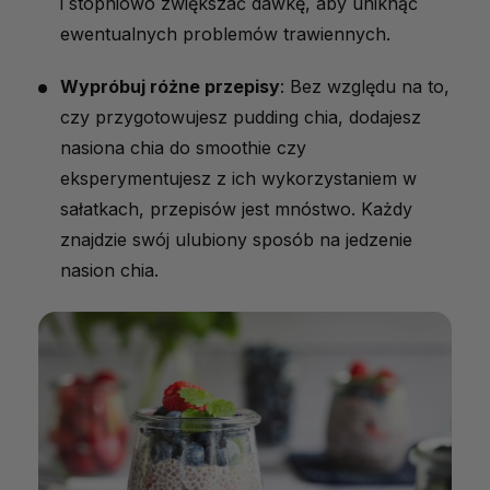
i stopniowo zwiększać dawkę, aby uniknąć
ewentualnych problemów trawiennych.
Wypróbuj różne przepisy
: Bez względu na to,
czy przygotowujesz pudding chia, dodajesz
nasiona chia do smoothie czy
eksperymentujesz z ich wykorzystaniem w
sałatkach, przepisów jest mnóstwo. Każdy
znajdzie swój ulubiony sposób na jedzenie
nasion chia.