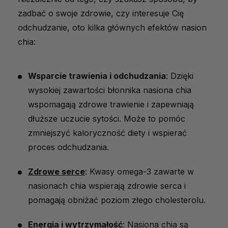
zadbać o swoje zdrowie, czy interesuje Cię
odchudzanie, oto kilka głównych efektów nasion
chia:
Wsparcie trawienia i odchudzania
: Dzięki
wysokiej zawartości błonnika nasiona chia
wspomagają zdrowe trawienie i zapewniają
dłuższe uczucie sytości. Może to pomóc
zmniejszyć kaloryczność diety i wspierać
proces odchudzania.
Zdrowe serce
: Kwasy omega-3 zawarte w
nasionach chia wspierają zdrowie serca i
pomagają obniżać poziom złego cholesterolu.
Energia i wytrzymałość
: Nasiona chia są