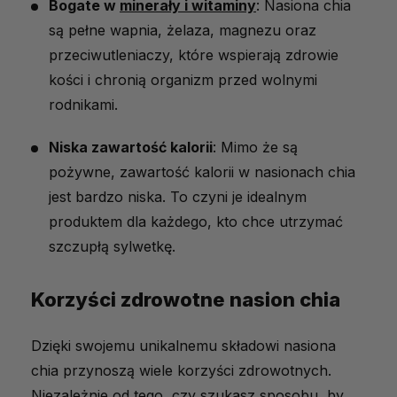
Bogate w
minerały i witaminy
: Nasiona chia
są pełne wapnia, żelaza, magnezu oraz
przeciwutleniaczy, które wspierają zdrowie
kości i chronią organizm przed wolnymi
rodnikami.
Niska zawartość kalorii
: Mimo że są
pożywne, zawartość kalorii w nasionach chia
jest bardzo niska. To czyni je idealnym
produktem dla każdego, kto chce utrzymać
szczupłą sylwetkę.
Korzyści zdrowotne nasion chia
Dzięki swojemu unikalnemu składowi nasiona
chia przynoszą wiele korzyści zdrowotnych.
Niezależnie od tego, czy szukasz sposobu, by