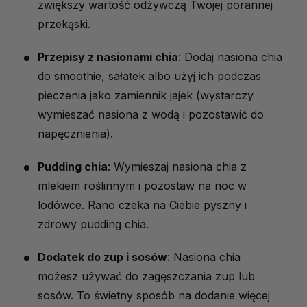
zwiększy wartość odżywczą Twojej porannej
przekąski.
Przepisy z nasionami chia
: Dodaj nasiona chia
do smoothie, sałatek albo użyj ich podczas
pieczenia jako zamiennik jajek (wystarczy
wymieszać nasiona z wodą i pozostawić do
napęcznienia).
Pudding chia
: Wymieszaj nasiona chia z
mlekiem roślinnym i pozostaw na noc w
lodówce. Rano czeka na Ciebie pyszny i
zdrowy pudding chia.
Dodatek do zup i sosów
: Nasiona chia
możesz używać do zagęszczania zup lub
sosów. To świetny sposób na dodanie więcej