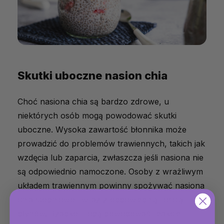
Skutki uboczne nasion chia
Choć nasiona chia są bardzo zdrowe, u
niektórych osób mogą powodować skutki
uboczne. Wysoka zawartość błonnika może
prowadzić do problemów trawiennych, takich jak
wzdęcia lub zaparcia, zwłaszcza jeśli nasiona nie
są odpowiednio namoczone. Osoby z wrażliwym
układem trawiennym powinny spożywać nasiona
chia stopniowo i wraz z odpowiednią ilością
płynów. Rzadko mogą powodować reakcje