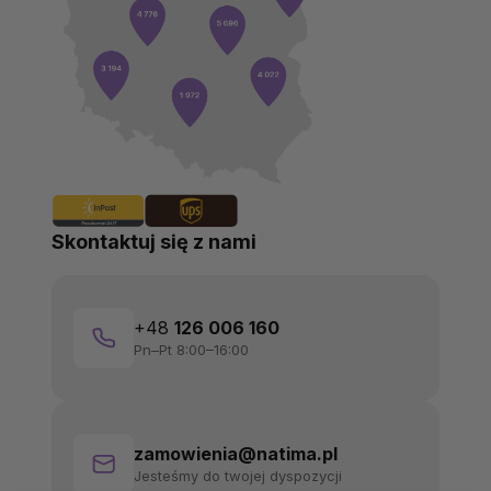
Skontaktuj się z nami
+48
126 006 160
Pn–Pt 8:00–16:00
zamowienia@natima.pl
Jesteśmy do twojej dyspozycji