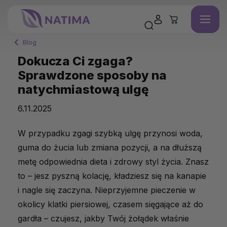
Blog
Dokucza Ci zgaga?
Sprawdzone sposoby na
natychmiastową ulgę
6.11.2025
W przypadku zgagi szybką ulgę przynosi woda,
guma do żucia lub zmiana pozycji, a na dłuższą
metę odpowiednia dieta i zdrowy styl życia. Znasz
to – jesz pyszną kolację, kładziesz się na kanapie
i nagle się zaczyna. Nieprzyjemne pieczenie w
okolicy klatki piersiowej, czasem sięgające aż do
gardła – czujesz, jakby Twój żołądek właśnie