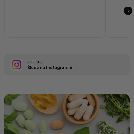
natima_pl
Śledź na Instagramie