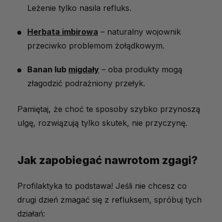
Leżenie tylko nasila refluks.
Herbata imbirowa
– naturalny wojownik
przeciwko problemom żołądkowym.
Banan lub
migdały
– oba produkty mogą
złagodzić podrażniony przełyk.
Pamiętaj, że choć te sposoby szybko przynoszą
ulgę, rozwiązują tylko skutek, nie przyczynę.
Jak zapobiegać nawrotom zgagi?
Profilaktyka to podstawa! Jeśli nie chcesz co
drugi dzień zmagać się z refluksem, spróbuj tych
działań: