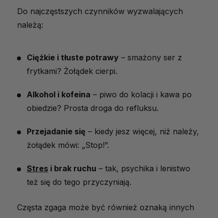
Do najczęstszych czynników wyzwalających
należą:
Ciężkie i tłuste potrawy
– smażony ser z
frytkami? Żołądek cierpi.
Alkohol i kofeina
– piwo do kolacji i kawa po
obiedzie? Prosta droga do refluksu.
Przejadanie się
– kiedy jesz więcej, niż należy,
żołądek mówi: „Stop!”.
Stres
i brak ruchu
– tak, psychika i lenistwo
też się do tego przyczyniają.
Częsta zgaga może być również oznaką innych