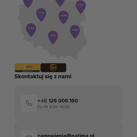
Skontaktuj się z nami
+48
126 006 160
Pn–Pt 8:00–16:00
zamowienia@natima.pl