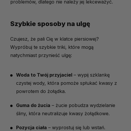
problemów, dlatego nie należy jej lekceważyć.
Szybkie sposoby na ulgę
Czujesz, że pali Cię w klatce piersiowej?
Wypróbuj te szybkie triki, które mogą
natychmiast przynieść ulgę:
Woda to Twój przyjaciel
– wypij szklankę
czystej wody, która pomoże spłukać kwasy z
powrotem do żołądka.
Guma do żucia
– żucie pobudza wydzielanie
śliny, która neutralizuje kwasy żołądkowe.
Pozycja ciała
– wyprostuj się lub wstań.