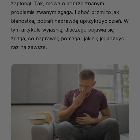
zapłonął. Tak, mowa o dobrze znanym
problemie zwanym zgagą. I choć brzmi to jak
błahostka, potrafi naprawdę uprzykrzyć dzień. W
tym artykule wyjaśnię, dlaczego pojawia się
zgaga, co naprawdę pomaga i jak się jej pozbyć
raz na zawsze.