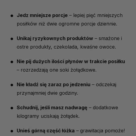
Jedz mniejsze porcje
– lepiej pięć mniejszych
posiłków niż dwie ogromne porcje dziennie.
Unikaj ryzykownych produktów
– smażone i
ostre produkty, czekolada, kwaśne owoce.
Nie pij dużych ilości płynów w trakcie posiłku
– rozrzedzają one soki żołądkowe.
Nie kładź się zaraz po jedzeniu
– odczekaj
przynajmniej dwie godziny.
Schudnij, jeśli masz nadwagę
– dodatkowe
kilogramy uciskają żołądek.
Unieś górną część łóżka
– grawitacja pomoże!