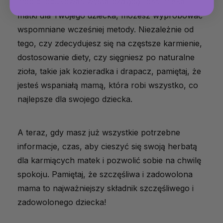
móc produkować wystarczającą ilość mleka
matki dla Twojego dziecka, możesz wypróbować
wspomniane wcześniej metody. Niezależnie od
tego, czy zdecydujesz się na częstsze karmienie,
dostosowanie diety, czy sięgniesz po naturalne
zioła, takie jak kozieradka i drapacz, pamiętaj, że
jesteś wspaniałą mamą, która robi wszystko, co
najlepsze dla swojego dziecka.
A teraz, gdy masz już wszystkie potrzebne
informacje, czas, aby cieszyć się swoją herbatą
dla karmiących matek i pozwolić sobie na chwilę
spokoju. Pamiętaj, że szczęśliwa i zadowolona
mama to najważniejszy składnik szczęśliwego i
zadowolonego dziecka!