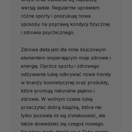
wersją siebie. Regularnie uprawiam
różne sporty i poszukuję nowe
sposoby na poprawę kondycji fizycznej
i zdrowia psychicznego.
Zdrowa dieta jest dla mnie kluczowym
elementem wspierającym moje zdrowie i
energię. Oprócz sportu i zdrowego
odżywiania lubię odkrywać nowe trendy
w branży kosmetycznej oraz produkty,
które promują naturalne piękno i
zdrowie. W wolnym czasie lubię
przeczytać dobrą książkę, która nie
tylko pozwala mi się zrelaksować, ale
także dowiedzieć się czegoś nowego.
Na blogu będę dzielić się z Tobą moimi