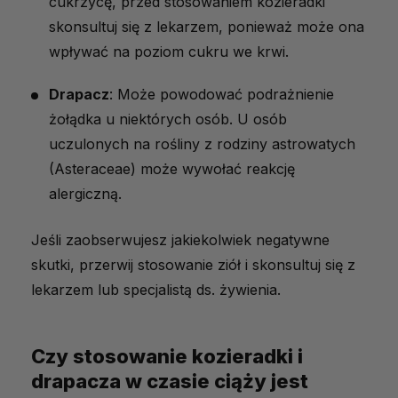
cukrzycę, przed stosowaniem kozieradki
skonsultuj się z lekarzem, ponieważ może ona
wpływać na poziom cukru we krwi.
Drapacz
: Może powodować podrażnienie
żołądka u niektórych osób. U osób
uczulonych na rośliny z rodziny astrowatych
(Asteraceae) może wywołać reakcję
alergiczną.
Jeśli zaobserwujesz jakiekolwiek negatywne
skutki, przerwij stosowanie ziół i skonsultuj się z
lekarzem lub specjalistą ds. żywienia.
Czy stosowanie kozieradki i
drapacza w czasie ciąży jest