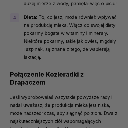
dużej mierze z wody, pamiętaj więc o piciu!
Dieta
: To, co jesz, może również wpływać
na produkcję mleka. Włącz do swojej diety
pokarmy bogate w witaminy i minerały.
Niektóre pokarmy, takie jak owies, migdały
i szpinak, są znane z tego, że wspierają
laktację.
Połączenie Kozieradki z
Drapaczem
Jeśli wypróbowałaś wszystkie powyższe rady i
nadal uważasz, że produkcja mleka jest niska,
może nadszedł czas, aby sięgnąć po zioła. Dwa z
najskuteczniejszych ziół wspomagających