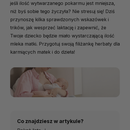
jeśli ilość wytwarzanego pokarmu jest mniejsza,
niż byś sobie tego życzyła? Nie stresuj się! Dziś
przynoszę kilka sprawdzonych wskazówek i
trików, jak wesprzeć laktację i zapewnić, że
Twoje dziecko będzie miało wystarczającą ilość
mleka matki. Przygotuj swoją filiżankę herbaty dla
karmiących matek i do dzieła!
Co znajdziesz w artykule?