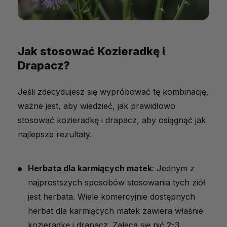
Jak stosować Kozieradkę i
Drapacz?
Jeśli zdecydujesz się wypróbować tę kombinację,
ważne jest, aby wiedzieć, jak prawidłowo
stosować kozieradkę i drapacz, aby osiągnąć jak
najlepsze rezultaty.
Herbata dla karmiących matek
: Jednym z
najprostszych sposobów stosowania tych ziół
jest herbata. Wiele komercyjnie dostępnych
herbat dla karmiących matek zawiera właśnie
kozieradkę i drapacz. Zaleca się pić 2-3