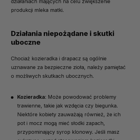
działaniach mających na celu zwiększenie
produkcji mleka matki.
Działania niepożądane i skutki
uboczne
Chociaż kozieradka i drapacz są ogólnie
uznawane za bezpieczne zioła, należy pamiętać
o możliwych skutkach ubocznych.
Kozieradka
: Może powodować problemy
trawienne, takie jak wzdęcia czy biegunka.
Niektóre kobiety zauważają również, że ich
pot i mocz mogą mieć słodki zapach,
przypominający syrop klonowy. Jeśli masz