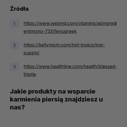
Źródła
https://www.webmd.com/vitamins/ai/ingredi
entmono-733/fenugreek
https://kellymom.com/hot-topics/low-
supply/
https://www.healthline.com/health/blessed-
thistle
Jakie produkty na wsparcie
karmienia piersią znajdziesz u
nas?