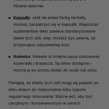
filiżanki dziennie.
Kapsułki
: Jeśli nie jesteś fanką herbaty,
możesz zaopatrzyć się w kapsułki. Większość
suplementów diety zawiera standaryzowane
dawki tych ziół, więc możesz być pewna, że
przyjmujesz odpowiednią ilość.
Nalewka
: Nalewki to kolejna opcja stosowania
kozieradki i drapacza. Są łatwo dostępne i
można je po prostu dodać do wody lub soku.
Pamiętaj, że efekty tych ziół mogą się pojawić po
kilku dniach do maksymalnie kilku tygodni
regularnego stosowania. Ważne jest, aby być
cierpliwym i konsekwentnym w swoich