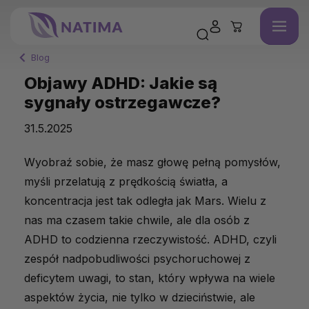
Blog
Objawy ADHD: Jakie są
sygnały ostrzegawcze?
31.5.2025
Wyobraź sobie, że masz głowę pełną pomysłów,
myśli przelatują z prędkością światła, a
koncentracja jest tak odległa jak Mars. Wielu z
nas ma czasem takie chwile, ale dla osób z
ADHD to codzienna rzeczywistość. ADHD, czyli
zespół nadpobudliwości psychoruchowej z
deficytem uwagi, to stan, który wpływa na wiele
aspektów życia, nie tylko w dzieciństwie, ale