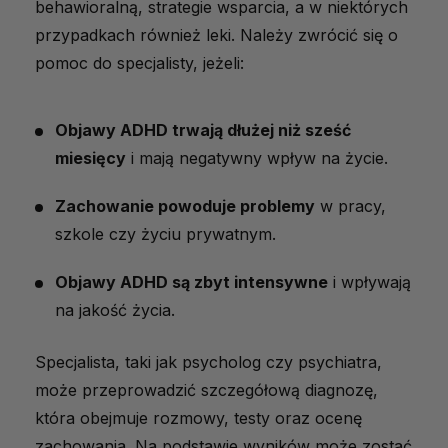
behawioralną, strategie wsparcia, a w niektórych
przypadkach również leki. Należy zwrócić się o
pomoc do specjalisty, jeżeli:
Objawy ADHD trwają dłużej niż sześć
miesięcy
i mają negatywny wpływ na życie.
Zachowanie powoduje problemy
w pracy,
szkole czy życiu prywatnym.
Objawy ADHD są zbyt intensywne
i wpływają
na jakość życia.
Specjalista, taki jak psycholog czy psychiatra,
może przeprowadzić szczegółową diagnozę,
która obejmuje rozmowy, testy oraz ocenę
zachowania. Na podstawie wyników może zostać