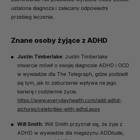
ustalona diagnoza i zalecany odpowiedni
przebieg leczenia.
Znane osoby żyjące z ADHD
Justin Timberlake
: Justin Timberlake
otwarcie mówił o swojej diagnozie ADHD i OCD
w wywiadzie dla The Telegraph, gdzie podzielił
się tym, jak to zaburzenie wpływa na jego
karierę i codzienne życie.
https://www.everydayhealth.com/add-adhd-
pictures/celebrities-with-adhd.aspx
Will Smith
: Will Smith przyznał się, że żyje z
ADHD w wywiadzie dla magazynu ADDitude,