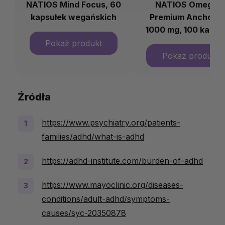
NATIOS Mind Focus, 60
NATIOS Omega-
kapsułek wegańskich
Premium Anchovie
1000 mg, 100 kapsu
softgel
Źródła
https://www.psychiatry.org/patients-
families/adhd/what-is-adhd
https://adhd-institute.com/burden-of-adhd
https://www.mayoclinic.org/diseases-
conditions/adult-adhd/symptoms-
causes/syc-20350878