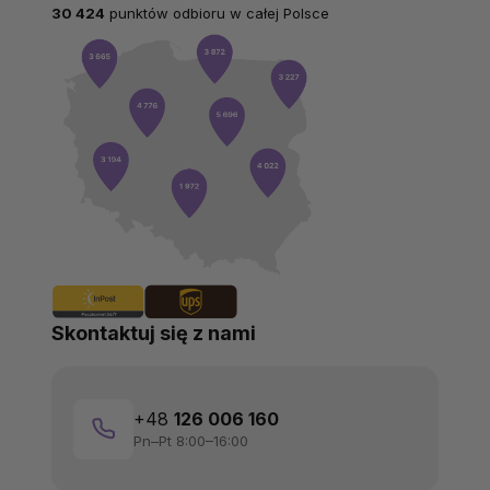
30 424
punktów odbioru w całej Polsce
Skontaktuj się z nami
+48
126 006 160
Pn–Pt 8:00–16:00