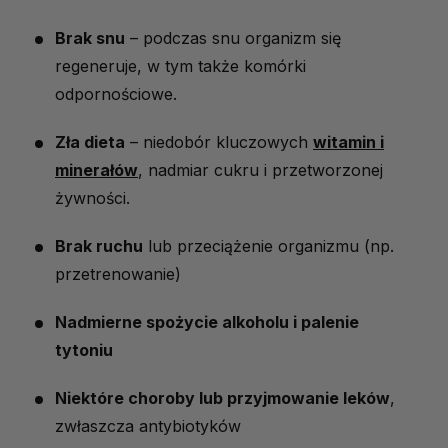
Brak snu
– podczas snu organizm się
regeneruje, w tym także komórki
odpornościowe.
Zła dieta
– niedobór kluczowych
witamin i
minerałów
, nadmiar cukru i przetworzonej
żywności.
Brak ruchu
lub przeciążenie organizmu (np.
przetrenowanie)
Nadmierne spożycie alkoholu i palenie
tytoniu
Niektóre choroby lub przyjmowanie leków
,
zwłaszcza antybiotyków