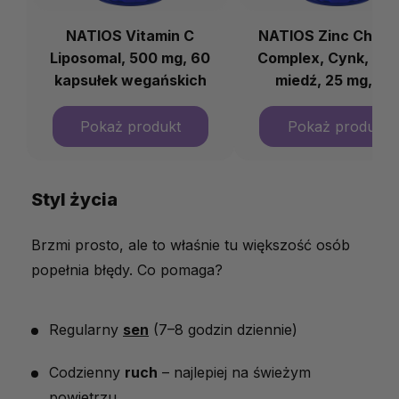
NATIOS Vitamin C
NATIOS Zinc Chela
Liposomal, 500 mg, 60
Complex, Cynk, sele
kapsułek wegańskich
miedź, 25 mg, 10
kapsułek wegański
Styl życia
Brzmi prosto, ale to właśnie tu większość osób
popełnia błędy. Co pomaga?
Regularny
sen
(7–8 godzin dziennie)
Codzienny
ruch
– najlepiej na świeżym
powietrzu