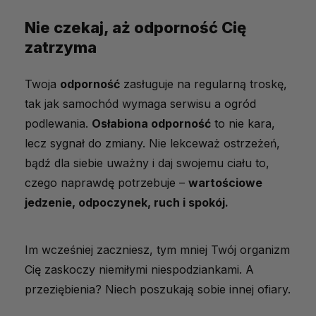
Nie czekaj, aż odporność Cię
zatrzyma
Twoja
odporność
zasługuje na regularną troskę,
tak jak samochód wymaga serwisu a ogród
podlewania.
Osłabiona odporność
to nie kara,
lecz sygnał do zmiany. Nie lekceważ ostrzeżeń,
bądź dla siebie uważny i daj swojemu ciału to,
czego naprawdę potrzebuje –
wartościowe
jedzenie, odpoczynek, ruch i spokój.
Im wcześniej zaczniesz, tym mniej Twój organizm
Cię zaskoczy niemiłymi niespodziankami. A
przeziębienia? Niech poszukają sobie innej ofiary.