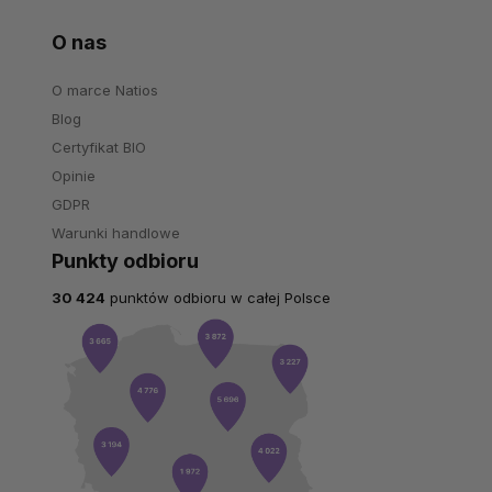
O nas
O marce Natios
Blog
Certyfikat BIO
Opinie
GDPR
Warunki handlowe
Punkty odbioru
30 424
punktów odbioru w całej Polsce