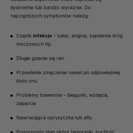
dyskretnie lub bardzo wyraźnie. Do
najczęstszych symptomów należą:
Częste
infekcje
– katar, angina, zapalenia dróg
moczowych itp.
Długie gojenie się ran
Przewlekłe zmęczenie nawet po odpowiedniej
ilości snu
Problemy trawienne – biegunki, wzdęcia,
zaparcia
Nawracająca opryszczka lub afty
Pogorszony stan skóry (wypryski, suchość,