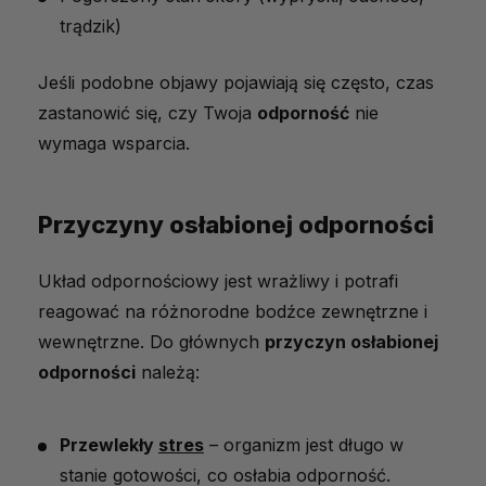
trądzik)
Jeśli podobne objawy pojawiają się często, czas
zastanowić się, czy Twoja
odporność
nie
wymaga wsparcia.
Przyczyny osłabionej odporności
Układ odpornościowy jest wrażliwy i potrafi
reagować na różnorodne bodźce zewnętrzne i
wewnętrzne. Do głównych
przyczyn osłabionej
odporności
należą:
Przewlekły
stres
– organizm jest długo w
stanie gotowości, co osłabia odporność.