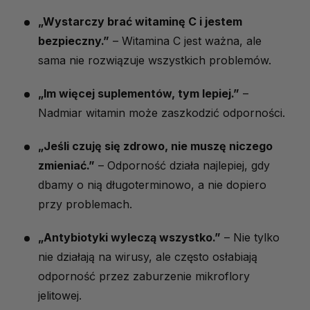
„Wystarczy brać witaminę C i jestem
bezpieczny.”
– Witamina C jest ważna, ale
sama nie rozwiązuje wszystkich problemów.
„Im więcej suplementów, tym lepiej.”
–
Nadmiar witamin może zaszkodzić odporności.
„Jeśli czuję się zdrowo, nie muszę niczego
zmieniać.”
– Odporność działa najlepiej, gdy
dbamy o nią długoterminowo, a nie dopiero
przy problemach.
„Antybiotyki wyleczą wszystko.”
– Nie tylko
nie działają na wirusy, ale często osłabiają
odporność przez zaburzenie mikroflory
jelitowej.