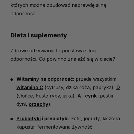
których można zbudować naprawdę silną
odporność.
Dieta i suplementy
Zdrowe odżywianie to podstawa silnej
odporności. Co powinno znaleźć się w diecie?
Witaminy na odporność
: przede wszystkim
witamina C
(cytrusy, dzika róża, papryka),
D
(słońce, tłuste ryby, jajka),
A
i
cynk
(pestki
dyni,
orzechy
).
Probiotyki
i prebiotyki
: kefir, jogurty, kiszona
kapusta, fermentowana żywność.