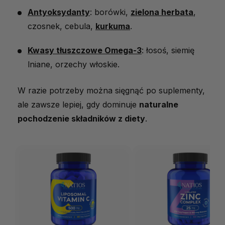
Antyoksydanty
: borówki,
zielona herbata
,
czosnek, cebula,
kurkuma
.
Kwasy tłuszczowe Omega-3
: łosoś, siemię
lniane, orzechy włoskie.
W razie potrzeby można sięgnąć po suplementy,
ale zawsze lepiej, gdy dominuje
naturalne
pochodzenie składników z diety
.