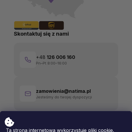
Skontaktuj się z nami
+48
126 006 160
Pn–Pt 8:00–16:00
zamowienia@natima.pl
Jesteśmy do twojej dyspozycji
Ta strona internetowa wykorzystuje pliki cookie.