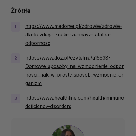
Źródła
https://www.medonet.pl/zdrowie/zdrowie-
dla-kazdego,znaki--ze-masz-fatalna-
odpornosc
https://www.doz.pl/czytelnia/a15638-
Domowe_sposoby_na_wzmocnienie_odpor
nosci__jak_w_prosty_sposob_wzmocnic_or
ganizm
https://www.healthline.com/health/immuno
deficiency-disorders