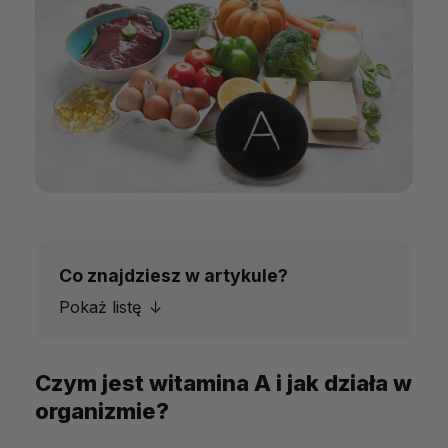
Co znajdziesz w artykule?
Pokaż listę
Czym jest witamina A i jak działa w
Czym jest witamina A i jak działa w
organizmie?
organizmie?
Jak witamina A wpływa na wzrok?