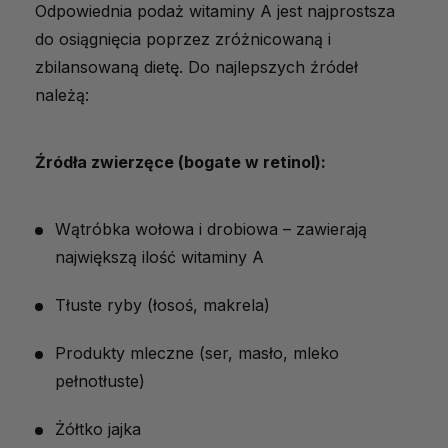
Odpowiednia podaż witaminy A jest najprostsza
do osiągnięcia poprzez zróżnicowaną i
zbilansowaną dietę. Do najlepszych źródeł
należą:
Źródła zwierzęce (bogate w retinol):
Wątróbka wołowa i drobiowa – zawierają
największą ilość witaminy A
Tłuste ryby (łosoś, makrela)
Produkty mleczne (ser, masło, mleko
pełnotłuste)
Żółtko jajka