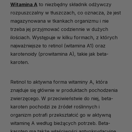
Witamina A
to niezbędny składnik odżywczy
Najlepsze naturalne źródła witaminy A
rozpuszczalny w tłuszczach, co oznacza, że jest
Niedobór witaminy A
magazynowana w tkankach organizmu i nie
trzeba jej przyjmować codziennie w dużych
Na co uważać?
ilościach. Występuje w kilku formach, z których
Kiedy warto sięgnąć po suplementację?
najważniejsze to retinol (witamina A1) oraz
Jak jeszcze wspierać zdrowie oczu poza
karotenoidy (prowitamina A), takie jak beta-
witaminą A?
karoten.
Witamina A jako fundament zdrowych
oczu
Retinol to aktywna forma witaminy A, która
znajduje się głównie w produktach pochodzenia
zwierzęcego. W przeciwieństwie do niej, beta-
karoten pochodzi ze źródeł roślinnych i
organizm potrafi przekształcić go w aktywną
witaminę A według bieżących potrzeb. Beta-
karoten ma także właściwości antyoksydacyjne,