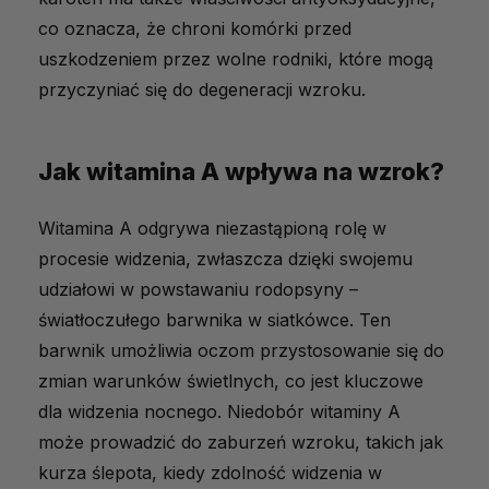
co oznacza, że chroni komórki przed
uszkodzeniem przez wolne rodniki, które mogą
przyczyniać się do degeneracji wzroku.
Jak witamina A wpływa na wzrok?
Witamina A odgrywa niezastąpioną rolę w
procesie widzenia, zwłaszcza dzięki swojemu
udziałowi w powstawaniu rodopsyny –
światłoczułego barwnika w siatkówce. Ten
barwnik umożliwia oczom przystosowanie się do
zmian warunków świetlnych, co jest kluczowe
dla widzenia nocnego. Niedobór witaminy A
może prowadzić do zaburzeń wzroku, takich jak
kurza ślepota, kiedy zdolność widzenia w