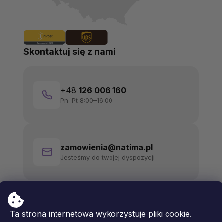
Skontaktuj się z nami
+48
126 006 160
Pn–Pt 8:00–16:00
zamowienia@natima.pl
Jesteśmy do twojej dyspozycji
Ta strona internetowa wykorzystuje pliki cookie.