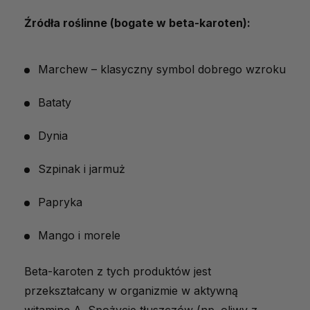
Źródła roślinne (bogate w beta-karoten):
Marchew – klasyczny symbol dobrego wzroku
Bataty
Dynia
Szpinak i jarmuż
Papryka
Mango i morele
Beta-karoten z tych produktów jest
przekształcany w organizmie w aktywną
witaminę A. Spożycie tłuszczów (np. oliwy z