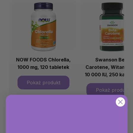
NOW FOODS Chlorella,
Swanson Beta
1000 mg, 120 tabletek
Carotene, Witamina
10 000 IU, 250 kaps
żelowych
Zobacz wszystko