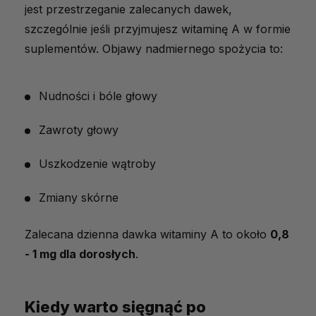
jest przestrzeganie zalecanych dawek,
szczególnie jeśli przyjmujesz witaminę A w formie
suplementów. Objawy nadmiernego spożycia to:
Nudności i bóle głowy
Zawroty głowy
Uszkodzenie wątroby
Zmiany skórne
Zalecana dzienna dawka witaminy A to około
0,8
- 1 mg dla dorosłych
.
Kiedy warto sięgnąć po