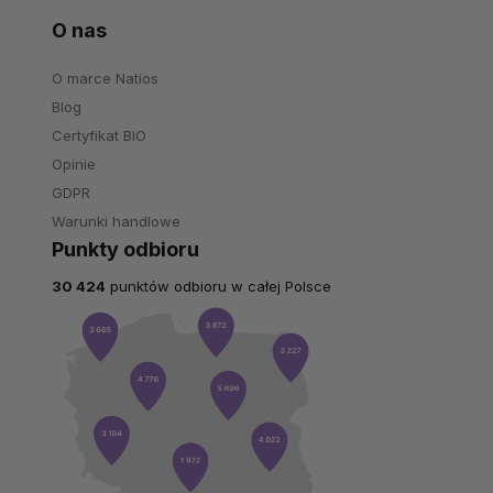
O nas
O marce Natios
Blog
Certyfikat BIO
Opinie
GDPR
Warunki handlowe
Punkty odbioru
30 424
punktów odbioru w całej Polsce