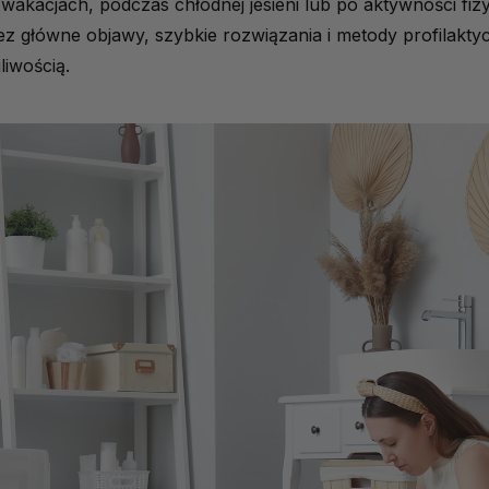
akacjach, podczas chłodnej jesieni lub po aktywności fiz
z główne objawy, szybkie rozwiązania i metody profilaktyc
liwością.