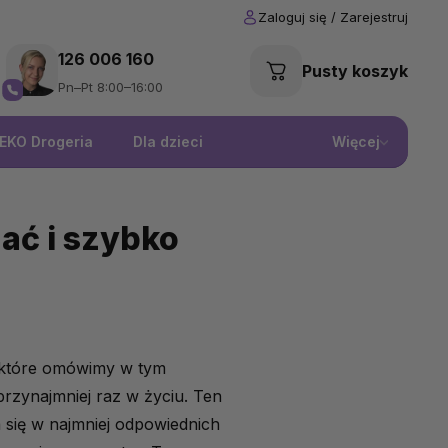
126 006 160
Pusty koszyk
Pn–Pt 8:00–16:00
EKO Drogeria
Dla dzieci
Więcej
ać i szybko
, które omówimy w tym
rzynajmniej raz w życiu. Ten
 się w najmniej odpowiednich