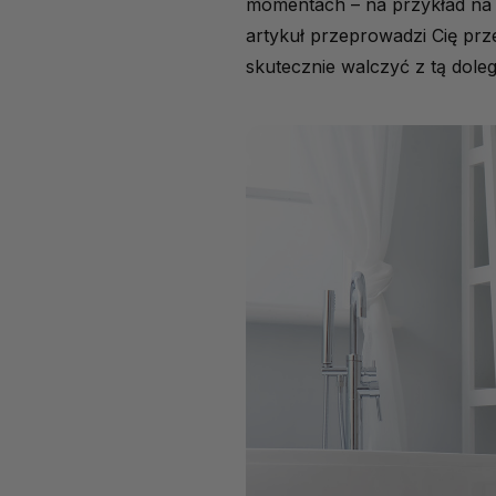
momentach – na przykład na w
artykuł przeprowadzi Cię prze
skutecznie walczyć z tą doleg