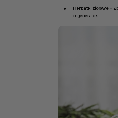
Herbatki ziołowe
– Zi
regenerację.