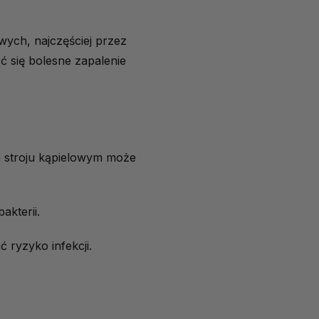
wych, najczęściej przez
 się bolesne zapalenie
 stroju kąpielowym może
akterii.
 ryzyko infekcji.