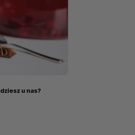
dziesz u nas?