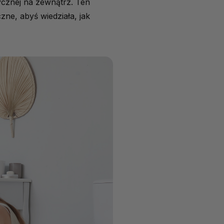
ycznej na zewnątrz. Ten
zne, abyś wiedziała, jak