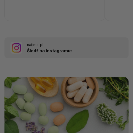
natima_pl
Śledź na Instagramie