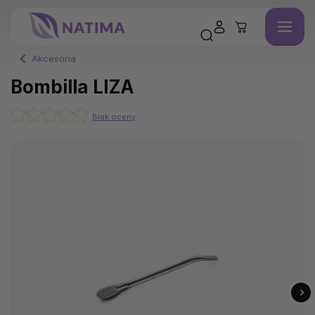
Akcesoria
Bombilla LIZA
Brak oceny