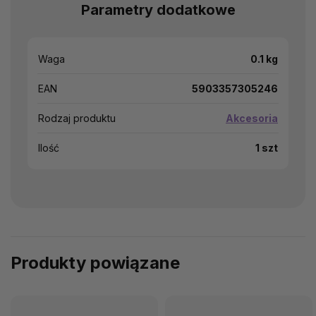
Parametry dodatkowe
Waga
0.1 kg
EAN
5903357305246
Rodzaj produktu
Akcesoria
Ilość
1 szt
Produkty powiązane