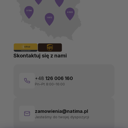
Skontaktuj się z nami
+48
126 006 160
Pn–Pt 8:00–16:00
zamowienia@natima.pl
Jesteśmy do twojej dyspozycji