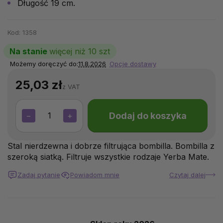
Długość 19 cm.
Kod:
1358
Na stanie
więcej niż 10 szt
Możemy doręczyć do:
11.8.2026
Opcje dostawy
25,03 zł
z VAT
Dodaj do koszyka
−
+
Stal nierdzewna i dobrze filtrująca bombilla. Bombilla z
szeroką siatką. Filtruje wszystkie rodzaje Yerba Mate.
Zadaj pytanie
Powiadom mnie
Czytaj dalej