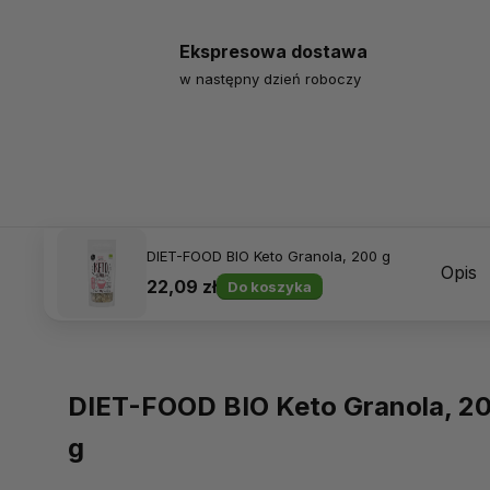
Ekspresowa dostawa
w następny dzień roboczy
DIET-FOOD BIO Keto Granola, 200 g
Opis
22,09 zł
Do koszyka
DIET-FOOD BIO Keto Granola, 2
g