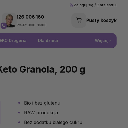
126 006 160
Pusty koszyk
Pn–Pt 8:00–16:00
EKO Drogeria
Dla dzieci
Więcej
eto Granola, 200 g
Bio i bez glutenu
RAW produkcja
Bez dodatku białego cukru