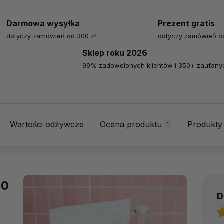
Darmowa wysyłka
Prezent gratis
dotyczy zamówień od 300 zł
dotyczy zamówień od
Sklep roku 2026
99% zadowolonych klientów i 350+ zaufanyc
Wartości odżywcze
Ocena produktu
Produkty
1
00
D