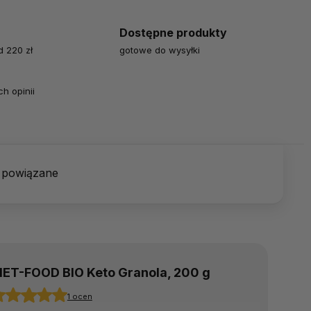
Dostępne produkty
 220 zł
gotowe do wysyłki
h opinii
 powiązane
IET-FOOD BIO Keto Granola, 200 g
1 ocen