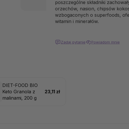
poszczególne składniki zachował
orzechów, nasion, chipsów kokos
wzbogaconych o superfoods, ofe
witamin i minerałów.
Zadaj pytanie
Powiadom mnie
DIET-FOOD BIO
Keto Granola z
23,11 zł
malinami, 200 g