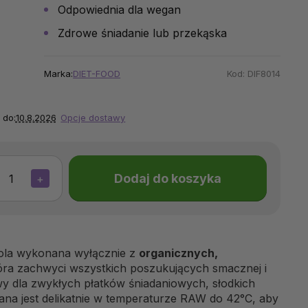
Odpowiednia dla wegan
Zdrowe śniadanie lub przekąska
Marka:
DIET-FOOD
Kod:
DIF8014
 do:
10.8.2026
Opcje dostawy
Dodaj do koszyka
+
ola wykonana wyłącznie z
organicznych,
tóra zachwyci wszystkich poszukujących smacznej i
wy dla zwykłych płatków śniadaniowych, słodkich
na jest delikatnie w temperaturze RAW do 42°C, aby