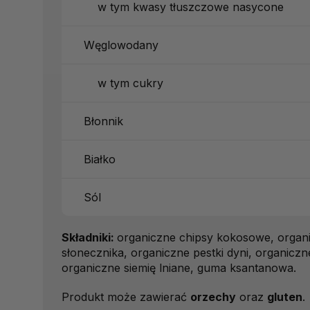
w tym kwasy tłuszczowe nasycone
Węglowodany
w tym cukry
Błonnik
Białko
Sól
Składniki:
organiczne chipsy kokosowe, organ
słonecznika, organiczne pestki dyni, organicz
organiczne siemię lniane, guma ksantanowa.
Produkt może zawierać
orzechy
oraz
gluten
.