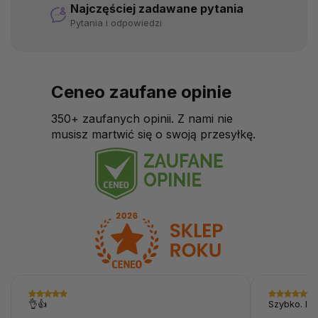
Najczęściej zadawane pytania
Pytania i odpowiedzi
Ceneo zaufane opinie
350+ zaufanych opinii. Z nami nie
musisz martwić się o swoją przesyłkę.
👌👍
Szybko. I p