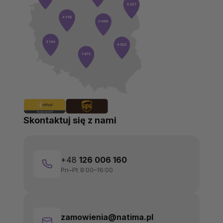
Skontaktuj się z nami
+48
126 006 160
Pn–Pt 8:00–16:00
zamowienia@natima.pl