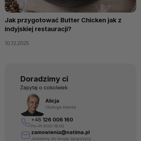
Jak przygotować Butter Chicken jak z
indyjskiej restauracji?
10.12.2025
Doradzimy ci
Zapytaj o cokolwiek
Alicja
Obsługa klienta
+48
126 006 160
Pn–Pt 8:00–16:00
zamowienia@natima.pl
Jesteśmy do twojej dyspozycji