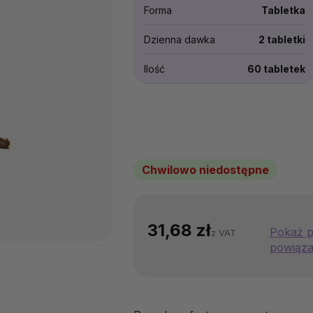
Forma
Tabletka
Dzienna dawka
2 tabletki
Ilość
60 tabletek
Chwilowo niedostępne
31,68 zł
Pokaż p
z VAT
powiąz