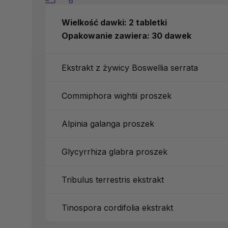
Wielkość dawki: 2 tabletki
Opakowanie zawiera: 30 dawek
Ekstrakt z żywicy Boswellia serrata
Commiphora wightii proszek
Alpinia galanga proszek
Glycyrrhiza glabra proszek
Tribulus terrestris ekstrakt
Tinospora cordifolia ekstrakt