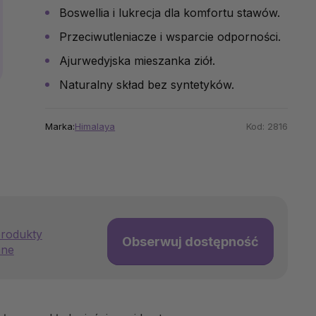
Boswellia i lukrecja dla komfortu stawów.
Przeciwutleniacze i wsparcie odporności.
Ajurwedyjska mieszanka ziół.
Naturalny skład bez syntetyków.
Marka:
Himalaya
Kod:
2816
rodukty
Obserwuj dostępność
ane