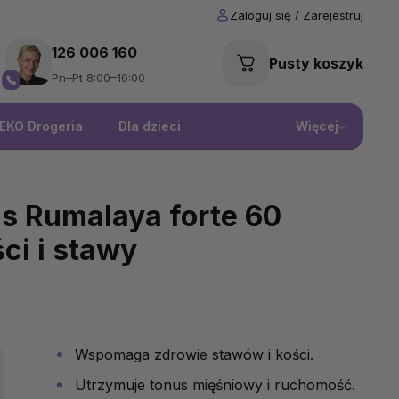
126 006 160
Pusty koszyk
Pn–Pt 8:00–16:00
EKO Drogeria
Dla dzieci
Więcej
s Rumalaya forte 60
ści i stawy
Wspomaga zdrowie stawów i kości.
Utrzymuje tonus mięśniowy i ruchomość.