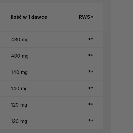
Ilość w 1 dawce
RWS*
480 mg
**
400 mg
**
140 mg
**
140 mg
**
120 mg
**
120 mg
**