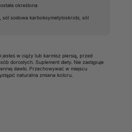
ostała określona
), sól sodowa karboksymetyloskrobi, sól
jesteś w ciąży lub karmisz piersią, przed
osób dorosłych. Suplement diety. Nie zastępuje
ziennej dawki. Przechowywać w miejscu
stąpić naturalna zmiana koloru.