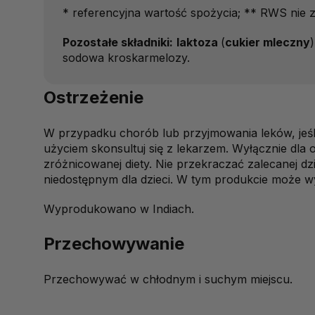
* referencyjna wartość spożycia; ** RWS nie z
Pozostałe składniki:
laktoza
(
cukier mleczny
sodowa kroskarmelozy.
Ostrzeżenie
W przypadku chorób lub przyjmowania leków, jeśli 
użyciem skonsultuj się z lekarzem. Wyłącznie dla 
zróżnicowanej diety. Nie przekraczać zalecanej d
niedostępnym dla dzieci. W tym produkcie może wy
Wyprodukowano w Indiach.
Przechowywanie
Przechowywać w chłodnym i suchym miejscu.