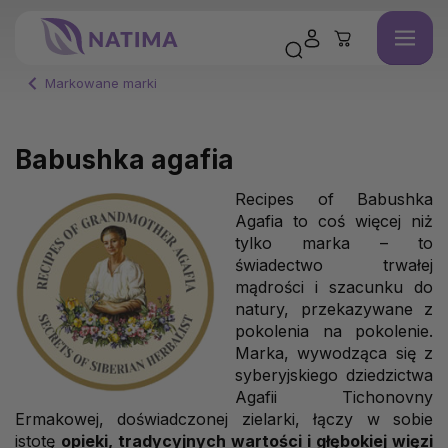
Markowane marki
Babushka agafia
Recipes of Babushka
Agafia to coś więcej niż
tylko marka – to
świadectwo trwałej
mądrości i szacunku do
natury, przekazywane z
pokolenia na pokolenie.
Marka, wywodząca się z
syberyjskiego dziedzictwa
Agafii Tichonovny
Ermakowej, doświadczonej zielarki, łączy w sobie
istotę
opieki, tradycyjnych wartości i głębokiej więzi