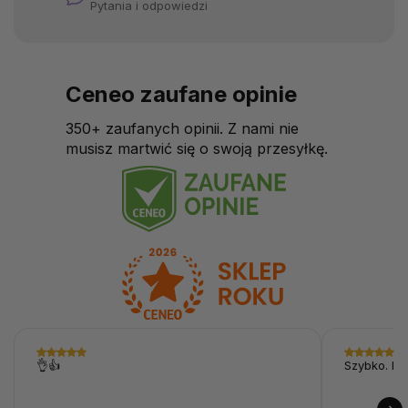
Pytania i odpowiedzi
Ceneo zaufane opinie
350+ zaufanych opinii. Z nami nie
musisz martwić się o swoją przesyłkę.
👌👍
Szybko. I p