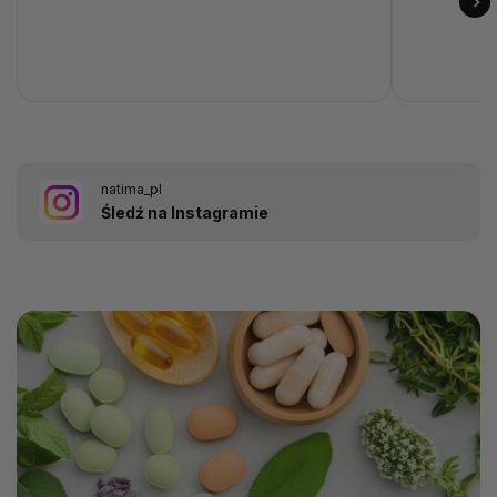
natima_pl
Śledź na Instagramie