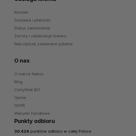
Kontakt
Dostawa i płatność
Status zamówienia
Zwroty i reklamacje towaru
Najczęściej zadawane pytania
O nas
O marce Natios
Blog
Certyfikat BIO
Opinie
GDPR
Warunki handlowe
Punkty odbioru
30 424
punktów odbioru w całej Polsce