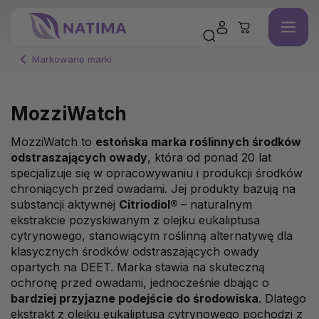
Markowane marki
MozziWatch
MozziWatch to
estońska marka roślinnych środków
odstraszających owady
, która od ponad 20 lat
specjalizuje się w opracowywaniu i produkcji środków
chroniących przed owadami. Jej produkty bazują na
substancji aktywnej
Citriodiol®
– naturalnym
ekstrakcie pozyskiwanym z olejku eukaliptusa
cytrynowego, stanowiącym roślinną alternatywę dla
klasycznych środków odstraszających owady
opartych na DEET. Marka stawia na skuteczną
ochronę przed owadami, jednocześnie dbając o
bardziej przyjazne podejście do środowiska
. Dlatego
ekstrakt z olejku eukaliptusa cytrynowego pochodzi z