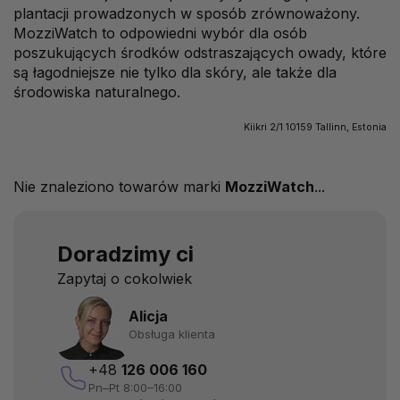
plantacji prowadzonych w sposób zrównoważony.
MozziWatch to odpowiedni wybór dla osób
poszukujących środków odstraszających owady, które
są łagodniejsze nie tylko dla skóry, ale także dla
środowiska naturalnego.
Kiikri 2/1 10159 Tallinn, Estonia
Nie znaleziono towarów marki
MozziWatch
...
Doradzimy ci
Zapytaj o cokolwiek
Alicja
Obsługa klienta
+48
126 006 160
Pn–Pt 8:00–16:00