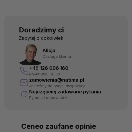
Doradzimy ci
Zapytaj o cokolwiek
Alicja
Obsługa klienta
+48
126 006 160
Pn–Pt 8:00–16:00
zamowienia@natima.pl
Jesteśmy do twojej dyspozycji
Najczęściej zadawane pytania
Pytania i odpowiedzi
Ceneo zaufane opinie