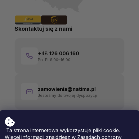
Skontaktuj się z nami
+48
126 006 160
Pn–Pt 8:00–16:00
zamowienia@natima.pl
Jesteśmy do twojej dyspozycji
Ta strona internetowa wykorzystuje pliki cookie.
Więcej informacji znajdziesz w
Zasadach ochrony