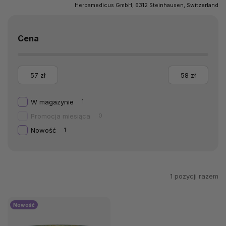
Herbamedicus GmbH, 6312 Steinhausen, Switzerland
Cena
57
zł
58
zł
W magazynie
1
Promocja miesiąca
0
Nowość
1
1
pozycji razem
Nowość