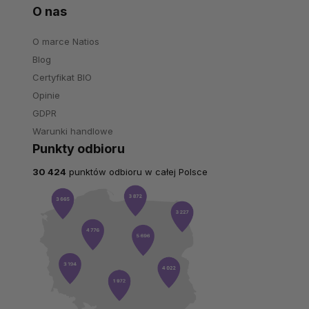
O nas
O marce Natios
Blog
Certyfikat BIO
Opinie
GDPR
Warunki handlowe
Punkty odbioru
30 424
punktów odbioru w całej Polsce