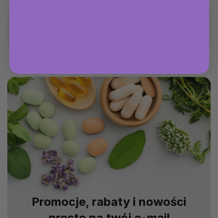
natima_pl
Śledź na Instagramie
Promocje, rabaty i nowości
prosto na twój e-mail