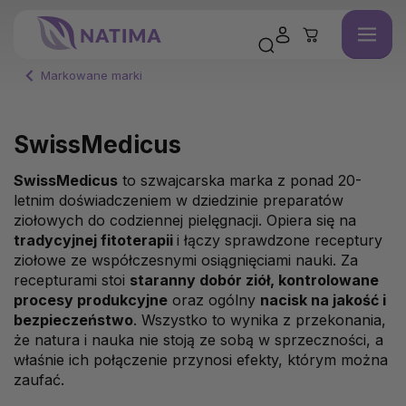
Markowane marki
SwissMedicus
SwissMedicus
to szwajcarska marka z ponad 20-
letnim doświadczeniem w dziedzinie preparatów
ziołowych do codziennej pielęgnacji. Opiera się na
tradycyjnej fitoterapii
i łączy sprawdzone receptury
ziołowe ze współczesnymi osiągnięciami nauki. Za
recepturami stoi
staranny dobór ziół, kontrolowane
procesy produkcyjne
oraz ogólny
nacisk na jakość i
bezpieczeństwo
. Wszystko to wynika z przekonania,
że natura i nauka nie stoją ze sobą w sprzeczności, a
właśnie ich połączenie przynosi efekty, którym można
zaufać.