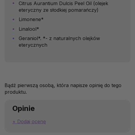
Citrus Aurantium Dulcis Peel Oil (olejek
eteryczny ze słodkiej pomarańczy)
Limonene*
Linalool*
Geraniol*. *- z naturalnych olejków
eterycznych
Bądź pierwszą osobą, która napisze opinię do tego
produktu.
Opinie
Dodaj ocenę