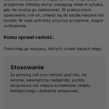
przyjemnie chłodzą skórę i zastępują okład w sytuacji,
gdy nie można go zastosować. W praktycznym
opakowaniu roll-on, zmieści się do każdej kieszeni lub
torebki. W razie potrzeby przynosi przyjemne, kojące
ochłodzenie.
Komu sprawi radość:
Pokochają go wszyscy, których urzekł zapach mięty.
Stosowanie
Za pomocą roll-onu nanosić pod nos, na
skronie, wewnętrzne nadgarstki, punkty
akupresury lub miejsca kontaktowe układu
limfatycznego i delikatnie wmasować.