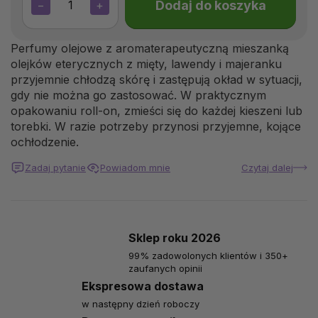
Dodaj do koszyka
−
+
Perfumy olejowe z aromaterapeutyczną mieszanką
olejków eterycznych z mięty, lawendy i majeranku
przyjemnie chłodzą skórę i zastępują okład w sytuacji,
gdy nie można go zastosować. W praktycznym
opakowaniu roll-on, zmieści się do każdej kieszeni lub
torebki. W razie potrzeby przynosi przyjemne, kojące
ochłodzenie.
Zadaj pytanie
Powiadom mnie
Czytaj dalej
Sklep roku 2026
99% zadowolonych klientów i 350+
zaufanych opinii
Ekspresowa dostawa
w następny dzień roboczy