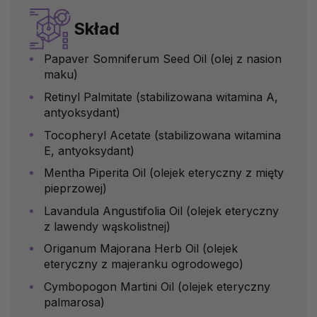
Skład
Papaver Somniferum Seed Oil (olej z nasion
maku)
Retinyl Palmitate (stabilizowana witamina A,
antyoksydant)
Tocopheryl Acetate (stabilizowana witamina
E, antyoksydant)
Mentha Piperita Oil (olejek eteryczny z mięty
pieprzowej)
Lavandula Angustifolia Oil (olejek eteryczny
z lawendy wąskolistnej)
Origanum Majorana Herb Oil (olejek
eteryczny z majeranku ogrodowego)
Cymbopogon Martini Oil (olejek eteryczny
palmarosa)