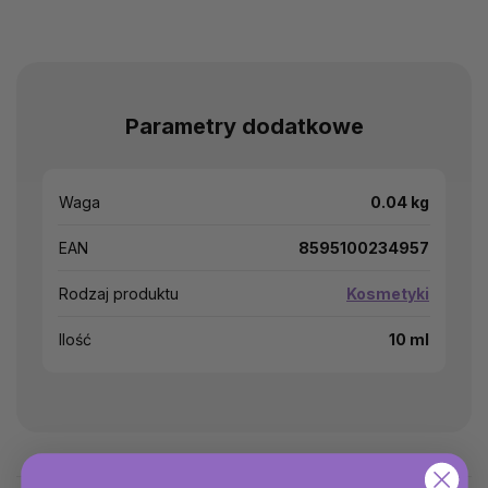
Parametry dodatkowe
Waga
0.04 kg
EAN
8595100234957
Rodzaj produktu
Kosmetyki
Ilość
10 ml