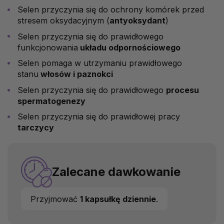
Selen przyczynia się do ochrony komórek przed
stresem oksydacyjnym (
antyoksydant
)
Selen przyczynia się do prawidłowego
funkcjonowania
układu odpornościowego
Selen pomaga w utrzymaniu prawidłowego
stanu
włosów i paznokci
Selen przyczynia się do prawidłowego
procesu
spermatogenezy
Selen przyczynia się do prawidłowej pracy
tarczycy
Zalecane dawkowanie
Przyjmować
1 kapsułkę dziennie
.