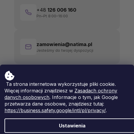
+48
126 006 160
Pn–Pt 8:00–16:00
zamowienia@natima.pl
Jesteśmy do twojej dyspozycji
Ta strona internetowa wykorzystuje pliki cookie.
Więcej informacji znajdziesz w
Zasadach ochrony
danych osobowych
. Informacje o tym, jak Google
przetwarza dane osobowe, znajdziesz tutaj:
https://business.safety.google/intl/pl/privacy/
.
Ustawienia
Opracował Shoptet Premium