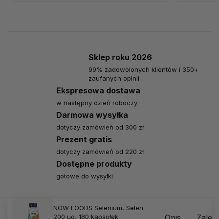
Sklep roku 2026
99% zadowolonych klientów i 350+
zaufanych opinii
Ekspresowa dostawa
w następny dzień roboczy
Darmowa wysyłka
dotyczy zamówień od 300 zł
Prezent gratis
dotyczy zamówień od 220 zł
Dostępne produkty
gotowe do wysyłki
NOW FOODS Selenium, Selen
200 μg, 180 kapsułek
Opis
Zalec