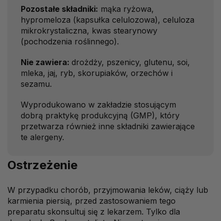
Pozostałe składniki:
mąka ryżowa,
hypromeloza (kapsułka celulozowa), celuloza
mikrokrystaliczna, kwas stearynowy
(pochodzenia roślinnego).
Nie zawiera:
drożdży, pszenicy, glutenu, soi,
mleka, jaj, ryb, skorupiaków, orzechów i
sezamu.
Wyprodukowano w zakładzie stosującym
dobrą praktykę produkcyjną (GMP), który
przetwarza również inne składniki zawierające
te alergeny.
Ostrzeżenie
W przypadku chorób, przyjmowania leków, ciąży lub
karmienia piersią, przed zastosowaniem tego
preparatu skonsultuj się z lekarzem. Tylko dla