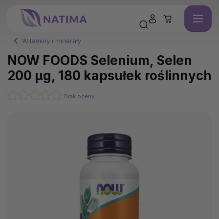
Witaminy i minerały
NOW FOODS Selenium, Selen
200 μg, 180 kapsułek roślinnych
Brak oceny