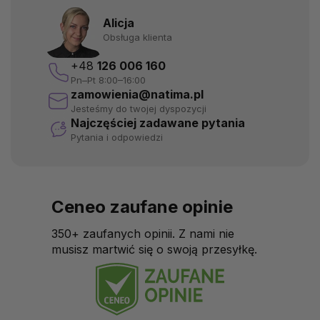
Alicja
Obsługa klienta
+48
126 006 160
Pn–Pt 8:00–16:00
zamowienia@natima.pl
Jesteśmy do twojej dyspozycji
Najczęściej zadawane pytania
Pytania i odpowiedzi
Ceneo zaufane opinie
350+ zaufanych opinii. Z nami nie
musisz martwić się o swoją przesyłkę.