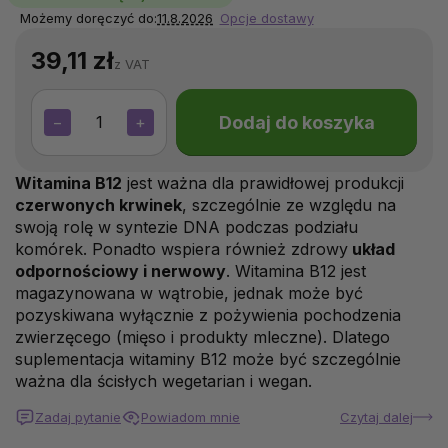
Możemy doręczyć do:
11.8.2026
Opcje dostawy
39,11 zł
z VAT
Dodaj do koszyka
−
+
Witamina B12
jest ważna dla prawidłowej produkcji
czerwonych krwinek
, szczególnie ze względu na
swoją rolę w syntezie DNA podczas podziału
komórek. Ponadto wspiera również zdrowy
układ
odpornościowy i nerwowy
. Witamina B12 jest
magazynowana w wątrobie, jednak może być
pozyskiwana wyłącznie z pożywienia pochodzenia
zwierzęcego (mięso i produkty mleczne). Dlatego
suplementacja witaminy B12 może być szczególnie
ważna dla ścisłych wegetarian i wegan.
Zadaj pytanie
Powiadom mnie
Czytaj dalej