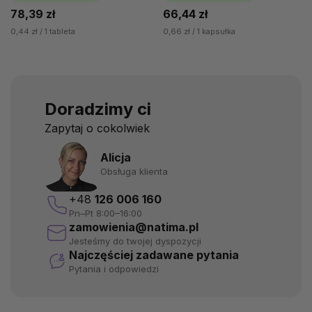
zmęczenia,...
78,39 zł
66,44 zł
0,44 zł / 1 tableta
0,66 zł / 1 kapsułka
Doradzimy ci
Zapytaj o cokolwiek
Alicja
Obsługa klienta
+48
126 006 160
Pn–Pt 8:00–16:00
zamowienia@natima.pl
Jesteśmy do twojej dyspozycji
Najczęściej zadawane pytania
Pytania i odpowiedzi