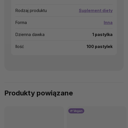
Rodzaj produktu
Suplement diety
Forma
Inna
Dzienna dawka
1 pastylka
Ilość
100 pastylek
Produkty powiązane
🌱 Vegan