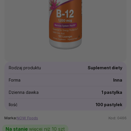
Rodzaj produktu
Suplement diety
Forma
Inna
Dzienna dawka
1 pastylka
Ilość
100 pastylek
Marka:
NOW Foods
Kod:
0466
Na stanie
więcej niż 10 szt