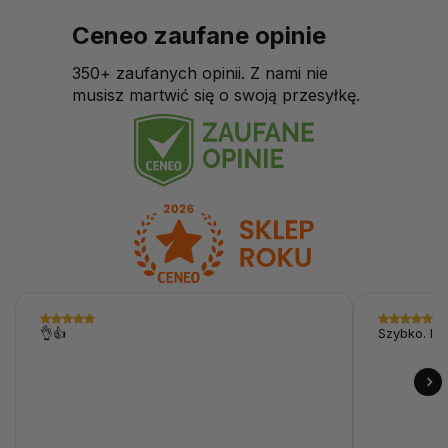
Ceneo zaufane opinie
350+ zaufanych opinii. Z nami nie
musisz martwić się o swoją przesyłkę.
👌👍
Szybko. I p