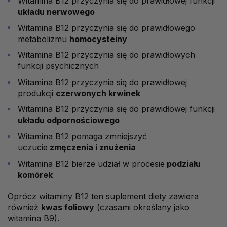
Witamina B12 przyczynia się do prawidłowej funkcji
układu nerwowego
Witamina B12 przyczynia się do prawidłowego
metabolizmu
homocysteiny
Witamina B12 przyczynia się do prawidłowych
funkcji psychicznych
Witamina B12 przyczynia się do prawidłowej
produkcji
czerwonych krwinek
Witamina B12 przyczynia się do prawidłowej funkcji
układu odpornościowego
Witamina B12 pomaga zmniejszyć
uczucie
zmęczenia i znużenia
Witamina B12 bierze udział w procesie
podziału
komórek
Oprócz witaminy B12 ten suplement diety zawiera
również
kwas foliowy
(czasami określany jako
witamina B9).