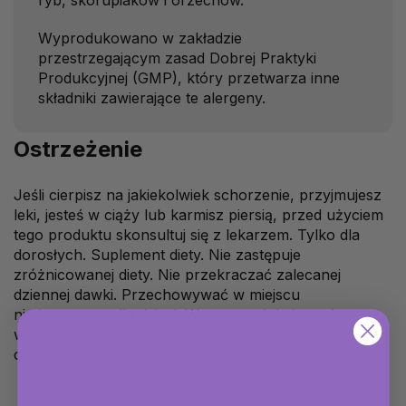
Wyprodukowano w zakładzie
przestrzegającym zasad Dobrej Praktyki
Produkcyjnej (GMP), który przetwarza inne
składniki zawierające te alergeny.
Ostrzeżenie
Jeśli cierpisz na jakiekolwiek schorzenie, przyjmujesz
leki, jesteś w ciąży lub karmisz piersią, przed użyciem
tego produktu skonsultuj się z lekarzem. Tylko dla
dorosłych. Suplement diety. Nie zastępuje
zróżnicowanej diety. Nie przekraczać zalecanej
dziennej dawki. Przechowywać w miejscu
niedostępnym dla dzieci. W tym produkcie może
wystąpić naturalna zmiana koloru. Przechowywać w
chłodnym i suchym miejscu.