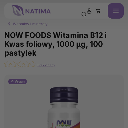
Witaminy i minerały
NOW FOODS Witamina B12 i
Kwas foliowy, 1000 μg, 100
pastylek
Brak oceny
🌱 Vegan