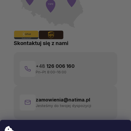
Skontaktuj się z nami
+48
126 006 160
Pn–Pt 8:00–16:00
zamowienia@natima.pl
Jesteśmy do twojej dyspozycji