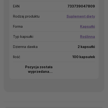
EAN
733739047809
Rodzaj produktu
Suplement diety
Forma
Kapsułki
Typ kapsułki
Roślinna
Dzienna dawka
2 kapsułki
Ilość
100 kapsułek
Pozycja została
wyprzedana…