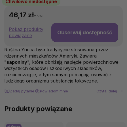
Chwilowo niedostępne
46,17 zł
z VAT
Pokaż produkty
Obserwuj dostępność
powiązane
Roślina Yucca była tradycyjnie stosowana przez
rdzennych mieszkańców Ameryki. Zawiera
"
saponiny
", które obniżają napięcie powierzchniowe
wszystkich osadów i szkodliwych składników,
rozcieńczają je, a tym samym pomagają usuwać z
ludzkiego organizmu substancje toksyczne.
Zadaj pytanie
Powiadom mnie
Czytaj dalej
Produkty powiązane
🌱 Vegan