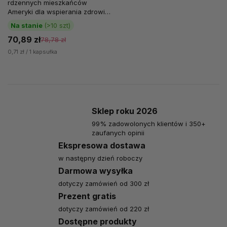
rdzennych mieszkańców
Ameryki dla wspierania zdrowia
stawów. Historycznie
Na stanie
(>10 szt)
wykorzystywana była...
70,89 zł
78,78 zł
0,71 zł / 1 kapsułka
Sklep roku 2026
99% zadowolonych klientów i 350+
zaufanych opinii
Ekspresowa dostawa
w następny dzień roboczy
Darmowa wysyłka
dotyczy zamówień od 300 zł
Prezent gratis
dotyczy zamówień od 220 zł
Dostępne produkty