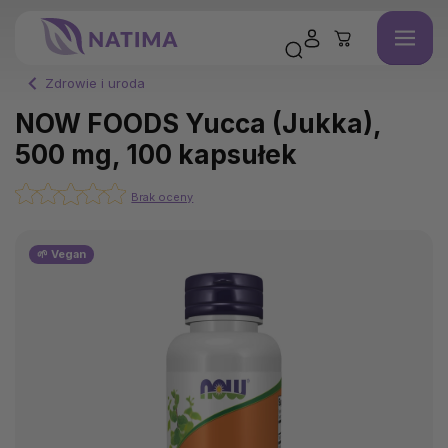
Zdrowie i uroda
NOW FOODS Yucca (Jukka),
500 mg, 100 kapsułek
Brak oceny
🌱 Vegan