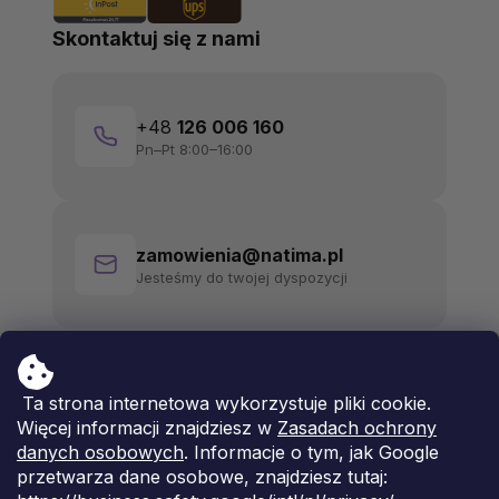
Skontaktuj się z nami
+48
126 006 160
Pn–Pt 8:00–16:00
zamowienia@natima.pl
Jesteśmy do twojej dyspozycji
Ta strona internetowa wykorzystuje pliki cookie.
Więcej informacji znajdziesz w
Zasadach ochrony
danych osobowych
. Informacje o tym, jak Google
przetwarza dane osobowe, znajdziesz tutaj: