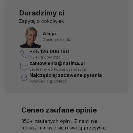
Doradzimy ci
Zapytaj o cokolwiek
Alicja
Obsługa klienta
+48
126 006 160
Pn–Pt 8:00–16:00
zamowienia@natima.pl
Jesteśmy do twojej dyspozycji
Najczęściej zadawane pytania
Pytania i odpowiedzi
Ceneo zaufane opinie
350+ zaufanych opinii. Z nami nie
musisz martwić się o swoją przesyłkę.