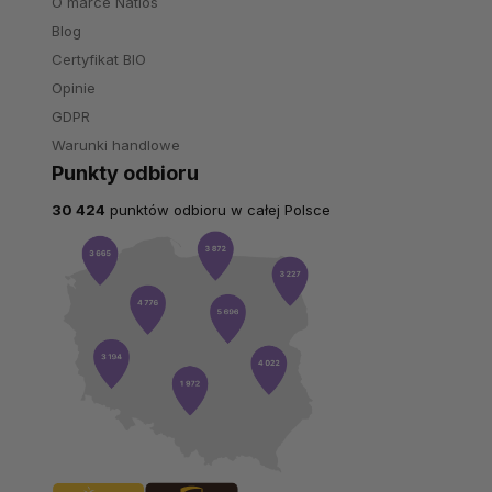
O marce Natios
Blog
Certyfikat BIO
Opinie
GDPR
Warunki handlowe
Punkty odbioru
30 424
punktów odbioru w całej Polsce