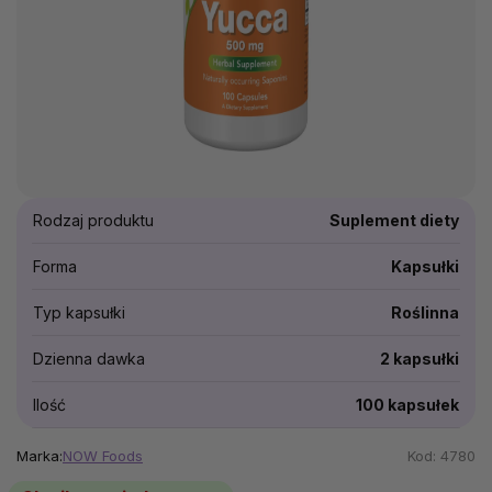
Rodzaj produktu
Suplement diety
Forma
Kapsułki
Typ kapsułki
Roślinna
Dzienna dawka
2 kapsułki
Ilość
100 kapsułek
Marka:
NOW Foods
Kod:
4780