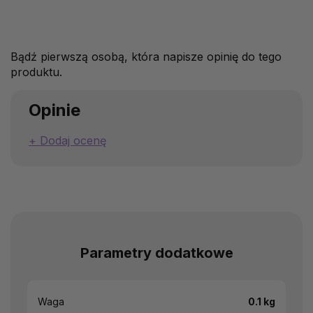
Bądź pierwszą osobą, która napisze opinię do tego
produktu.
Opinie
Dodaj ocenę
Parametry dodatkowe
Waga
0.1 kg