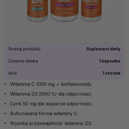
Rodzaj produktu
Suplement diety
Dzienna dawka
1 kapsułka
Ilość
1 zestaw
Witamina C 1000 mg + bioflawonoidy.
Witamina D3 2000 IU dla odporności.
Cynk 50 mg dla wsparcia odporności.
Buforowana forma witaminy C.
Wysoka przyswajalność witaminy D3.