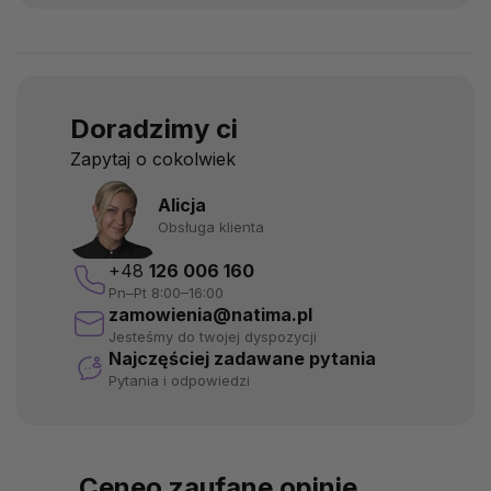
Doradzimy ci
Zapytaj o cokolwiek
Alicja
Obsługa klienta
+48
126 006 160
Pn–Pt 8:00–16:00
zamowienia@natima.pl
Jesteśmy do twojej dyspozycji
Najczęściej zadawane pytania
Pytania i odpowiedzi
Ceneo zaufane opinie