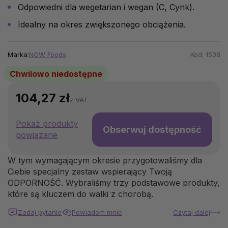
Odpowiedni dla wegetarian i wegan (C, Cynk).
Idealny na okres zwiększonego obciążenia.
Marka:
NOW Foods
Kod:
1538
Chwilowo niedostępne
104,27 zł
z VAT
Pokaż produkty
Obserwuj dostępność
powiązane
W tym wymagającym okresie przygotowaliśmy dla
Ciebie specjalny zestaw wspierający Twoją
ODPORNOŚĆ. Wybraliśmy trzy podstawowe produkty,
które są kluczem do walki z chorobą.
Zadaj pytanie
Powiadom mnie
Czytaj dalej