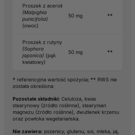
Proszek z aceroli
(Malpighia
50 mg
**
punicifolia)
(owoc)
Proszek z rutyny
(Sophora
50 mg
**
japonica)
(pąk
kwiatowy)
* referencyjna wartość spożycia; ** RWS nie
została określona
Pozostałe składniki:
Celuloza, kwas
stearynowy (źródło roślinne), stearynian
magnezu (źródło roślinne), dwutlenek krzemu
oraz powłoka wegetariańska.
Nie zawiera:
pszenicy, glutenu, soi, mleka, jaj,