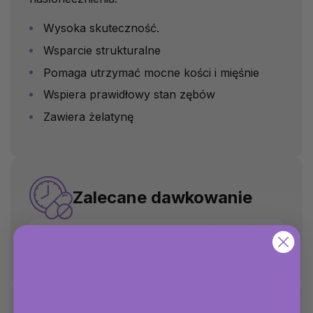
Wysoka skuteczność.
Wsparcie strukturalne
Pomaga utrzymać mocne kości i mięśnie
Wspiera prawidłowy stan zębów
Zawiera żelatynę
Zalecane dawkowanie
Jako suplement diety przyjmuj
1 kapsułkę
dziennie
.