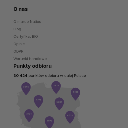
O nas
O marce Natios
Blog
Certyfikat BIO
Opinie
GDPR
Warunki handlowe
Punkty odbioru
30 424
punktów odbioru w całej Polsce