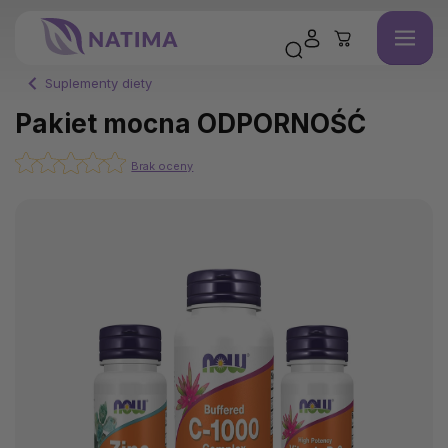
Suplementy diety
Pakiet mocna ODPORNOŚĆ
Brak oceny