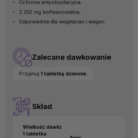
Ochrona antyoksydacyjna.
Z 250 mg bioflawonoidów.
Odpowiednia dla wegetarian i wegan.
Zalecane dawkowanie
Przyjmuj
1 tabletkę dziennie
.
Skład
Wielkość dawki:
1 tabletka
Ilość