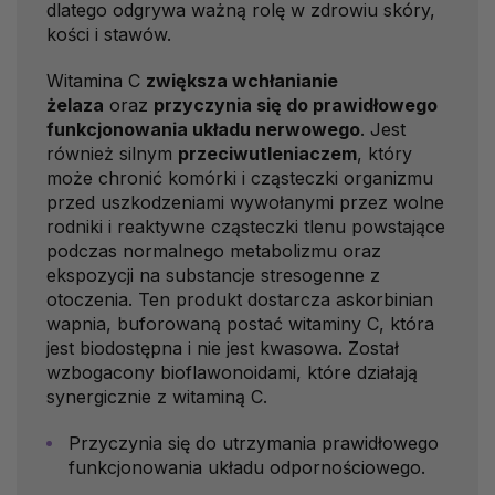
dlatego odgrywa ważną rolę w zdrowiu skóry,
kości i stawów.
Witamina C
zwiększa wchłanianie
żelaza
oraz
przyczynia się do prawidłowego
funkcjonowania układu nerwowego
. Jest
również silnym
przeciwutleniaczem
, który
może chronić komórki i cząsteczki organizmu
przed uszkodzeniami wywołanymi przez wolne
rodniki i reaktywne cząsteczki tlenu powstające
podczas normalnego metabolizmu oraz
ekspozycji na substancje stresogenne z
otoczenia. Ten produkt dostarcza askorbinian
wapnia, buforowaną postać witaminy C, która
jest biodostępna i nie jest kwasowa. Został
wzbogacony bioflawonoidami, które działają
synergicznie z witaminą C.
Przyczynia się do utrzymania prawidłowego
funkcjonowania układu odpornościowego.