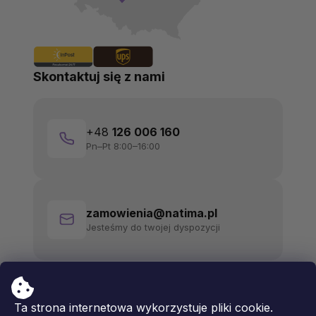
Skontaktuj się z nami
+48
126 006 160
Pn–Pt 8:00–16:00
zamowienia@natima.pl
Jesteśmy do twojej dyspozycji
Ta strona internetowa wykorzystuje pliki cookie.