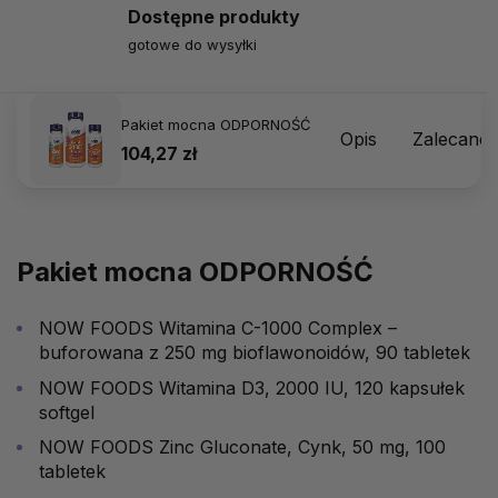
Dostępne produkty
gotowe do wysyłki
Pakiet mocna ODPORNOŚĆ
Opis
Zalecane
104,27 zł
Pakiet mocna ODPORNOŚĆ
NOW FOODS Witamina C-1000 Complex –
buforowana z 250 mg bioflawonoidów, 90 tabletek
NOW FOODS Witamina D3, 2000 IU, 120 kapsułek
softgel
NOW FOODS Zinc Gluconate, Cynk, 50 mg, 100
tabletek