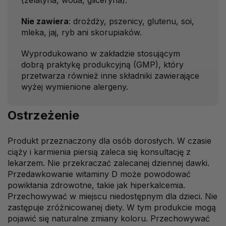
(żelatyna, woda, gliceryna).
Nie zawiera
: drożdży, pszenicy, glutenu, soi,
mleka, jaj, ryb ani skorupiaków.
Wyprodukowano w zakładzie stosującym
dobrą praktykę produkcyjną (GMP), który
przetwarza również inne składniki zawierające
wyżej wymienione alergeny.
Ostrzeżenie
Produkt przeznaczony dla osób dorosłych. W czasie
ciąży i karmienia piersią zaleca się konsultację z
lekarzem. Nie przekraczać zalecanej dziennej dawki.
Przedawkowanie witaminy D może powodować
powikłania zdrowotne, takie jak hiperkalcemia.
Przechowywać w miejscu niedostępnym dla dzieci. Nie
zastępuje zróżnicowanej diety. W tym produkcie mogą
pojawić się naturalne zmiany koloru. Przechowywać