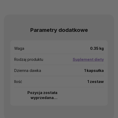
Parametry dodatkowe
Waga
0.35 kg
Rodzaj produktu
Suplement diety
Dzienna dawka
1 kapsułka
Ilość
1 zestaw
Pozycja została
wyprzedana…