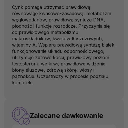
Cynk pomaga utrzymać prawidłową
równowagę kwasowo-zasadową, metabolizm
węglowodanów, prawidłową syntezę DNA,
płodność i funkcje rozrodcze. Przyczynia się
do prawidłowego metabolizmu
makroskładników, kwasów tłuszczowych,
witaminy A. Wspiera prawidłową syntezę białek,
funkcjonowanie układu odpornościowego,
utrzymuje zdrowe kości, prawidłowy poziom
testosteronu we krwi, prawidłowe widzenie,
błony śluzowe, zdrową skórę, włosy i
paznokcie. Uczestniczy w procesie podziału
komórek.
Zalecane dawkowanie