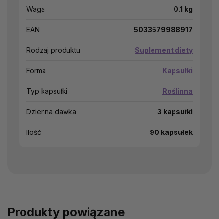
Waga
0.1 kg
EAN
5033579988917
Rodzaj produktu
Suplement diety
Forma
Kapsułki
Typ kapsułki
Roślinna
Dzienna dawka
3 kapsułki
Ilość
90 kapsułek
Produkty powiązane