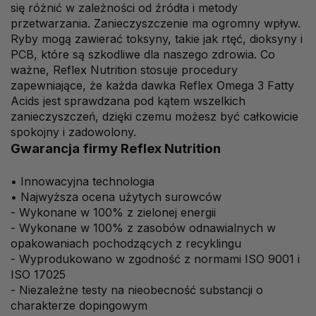
się różnić w zależności od źródła i metody
przetwarzania. Zanieczyszczenie ma ogromny wpływ.
Ryby mogą zawierać toksyny, takie jak rtęć, dioksyny i
PCB, które są szkodliwe dla naszego zdrowia. Co
ważne, Reflex Nutrition stosuje procedury
zapewniające, że każda dawka Reflex Omega 3 Fatty
Acids jest sprawdzana pod kątem wszelkich
zanieczyszczeń, dzięki czemu możesz być całkowicie
spokojny i zadowolony.
Gwarancja firmy Reflex Nutrition
• Innowacyjna technologia
• Najwyższa ocena użytych surowców
- Wykonane w 100% z zielonej energii
- Wykonane w 100% z zasobów odnawialnych w
opakowaniach pochodzących z recyklingu
- Wyprodukowano w zgodność z normami ISO 9001 i
ISO 17025
- Niezależne testy na nieobecność substancji o
charakterze dopingowym