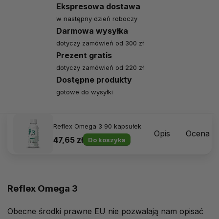
Ekspresowa dostawa
w następny dzień roboczy
Darmowa wysyłka
dotyczy zamówień od 300 zł
Prezent gratis
dotyczy zamówień od 220 zł
Dostępne produkty
gotowe do wysyłki
Reflex Omega 3 90 kapsułek
Opis
Ocena p
47,65 zł
Do koszyka
Reflex Omega 3
Obecne środki prawne EU nie pozwalają nam opisać