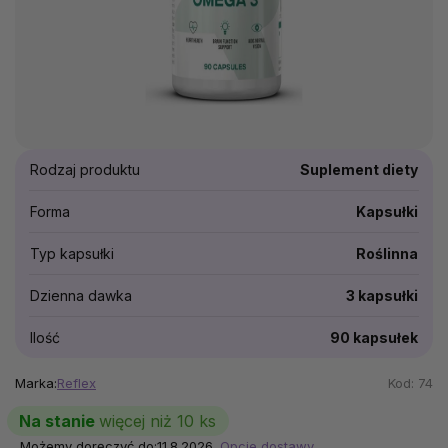
Rodzaj produktu
Suplement diety
Forma
Kapsułki
Typ kapsułki
Roślinna
Dzienna dawka
3 kapsułki
Ilość
90 kapsułek
Marka:
Reflex
Kod:
74
Na stanie
więcej niż 10 ks
Możemy doręczyć do:
11.8.2026
Opcje dostawy