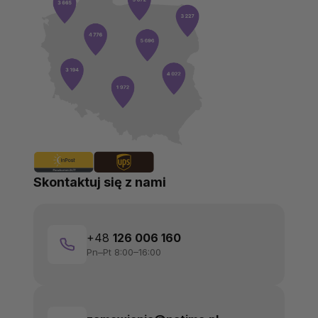
Skontaktuj się z nami
+48
126 006 160
Pn–Pt 8:00–16:00