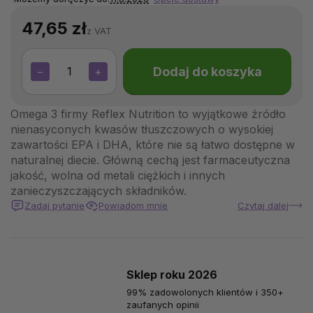
47,65 zł
z VAT
Dodaj do koszyka
−
+
Omega 3 firmy Reflex Nutrition to wyjątkowe źródło
nienasyconych kwasów tłuszczowych o wysokiej
zawartości EPA i DHA, które nie są łatwo dostępne w
naturalnej diecie. Główną cechą jest farmaceutyczna
jakość, wolna od metali ciężkich i innych
zanieczyszczających składników.
Zadaj pytanie
Powiadom mnie
Czytaj dalej
Sklep roku 2026
99% zadowolonych klientów i 350+
zaufanych opinii