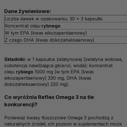
Dane żywieniowe:
Liczba dawek w opakowaniu: 30 x 3 kapsułki
Koncentrat oleju
rybnego
W tym EPA (kwas eikozapentaenowy)
Z czego DHA (kwas dokozaheksaenowy)
Składniki:
w 1 kapsułce żelatynowej (żelatyna wołowa,
substancja nawilżająca glicerol, woda): koncentrat
oleju
rybiego
1000 mg (w tym EPA (kwas
eikozapentaenowy) 330 mg, DHA (kwas
dokozaheksaenowy) 220 mg).
Co wyróżnia Reflex Omega 3 na tle
konkurencji?
Ponieważ kwasy tłuszczowe Omega 3 pochodzą z
naturalnych źródeł, ich poziom w suplementach może