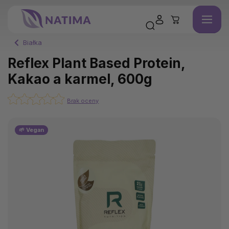
Białka
Reflex Plant Based Protein,
Kakao a karmel, 600g
Brak oceny
🌱 Vegan