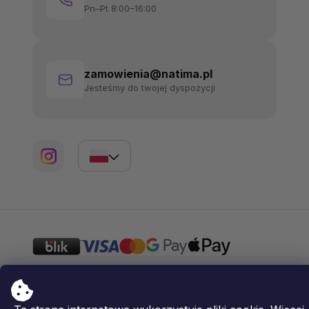
Pn–Pt 8:00–16:00
zamowienia@natima.pl
Jesteśmy do twojej dyspozycji
Opracował Shoptet Premium
Copyright 2026
Natima
. Wszystkie prawa zastrzeżone.