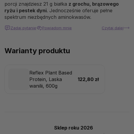
porcji znajdziesz 21 g białka
z grochu, brązowego
ryżu i pestek dyni
. Jednocześnie oferuje pełne
spektrum niezbędnych aminokwasów.
Zadaj pytanie
Powiadom mnie
Czytaj dalej
Warianty produktu
Reflex Plant Based
Protein, Laska
122,80 zł
wanilii, 600g
Sklep roku 2026