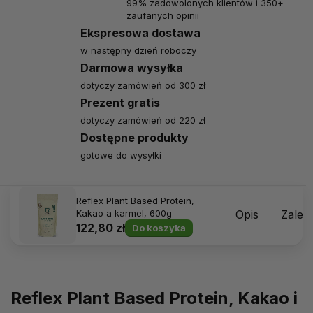
99% zadowolonych klientów i 350+
zaufanych opinii
Ekspresowa dostawa
w następny dzień roboczy
Darmowa wysyłka
dotyczy zamówień od 300 zł
Prezent gratis
dotyczy zamówień od 220 zł
Dostępne produkty
gotowe do wysyłki
Reflex Plant Based Protein,
Kakao a karmel, 600g
Opis
Zalec
122,80 zł
Do koszyka
Reflex Plant Based Protein,
Kakao i