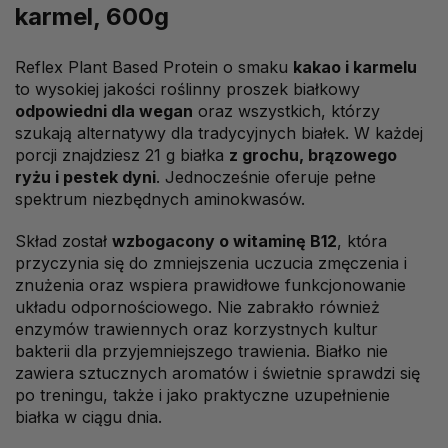
karmel
, 600g
Reflex Plant Based Protein o smaku
kakao i karmelu
to wysokiej jakości roślinny proszek białkowy
odpowiedni dla wegan
oraz wszystkich, którzy
szukają alternatywy dla tradycyjnych białek. W każdej
porcji znajdziesz 21 g białka
z grochu, brązowego
ryżu i pestek dyni
. Jednocześnie oferuje pełne
spektrum niezbędnych aminokwasów.
Skład został
wzbogacony o witaminę B12
, która
przyczynia się do zmniejszenia uczucia zmęczenia i
znużenia oraz wspiera prawidłowe funkcjonowanie
układu odpornościowego. Nie zabrakło również
enzymów trawiennych oraz korzystnych kultur
bakterii dla przyjemniejszego trawienia. Białko nie
zawiera sztucznych aromatów i świetnie sprawdzi się
po treningu, także i jako praktyczne uzupełnienie
białka w ciągu dnia.