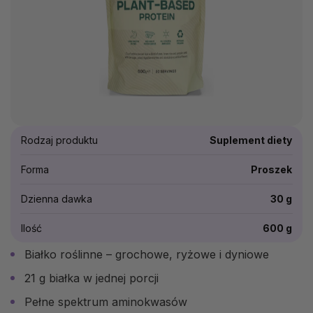
Rodzaj produktu
Suplement diety
Forma
Proszek
Dzienna dawka
30 g
Ilość
600 g
Białko roślinne – grochowe, ryżowe i dyniowe
21 g białka w jednej porcji
Pełne spektrum aminokwasów