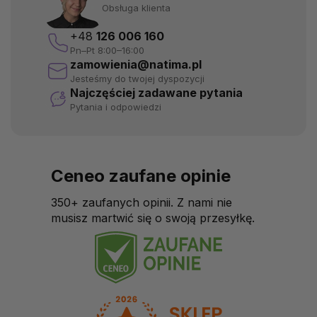
Obsługa klienta
+48
126 006 160
Pn–Pt 8:00–16:00
zamowienia@natima.pl
Jesteśmy do twojej dyspozycji
Najczęściej zadawane pytania
Pytania i odpowiedzi
Ceneo zaufane opinie
350+ zaufanych opinii. Z nami nie
musisz martwić się o swoją przesyłkę.