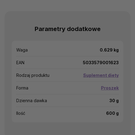
Parametry dodatkowe
Waga
0.629 kg
EAN
5033579001623
Rodzaj produktu
Suplement diety
Forma
Proszek
Dzienna dawka
30 g
Ilość
600 g