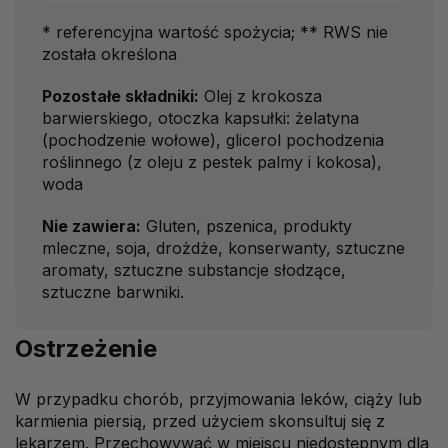
* referencyjna wartość spożycia; ** RWS nie
została określona
Pozostałe składniki:
Olej z krokosza
barwierskiego, otoczka kapsułki: żelatyna
(pochodzenie wołowe), glicerol pochodzenia
roślinnego (z oleju z pestek palmy i kokosa),
woda
Nie zawiera:
Gluten, pszenica, produkty
mleczne, soja, drożdże, konserwanty, sztuczne
aromaty, sztuczne substancje słodzące,
sztuczne barwniki.
Ostrzeżenie
W przypadku chorób, przyjmowania leków, ciąży lub
karmienia piersią, przed użyciem skonsultuj się z
lekarzem. Przechowywać w miejscu niedostępnym dla