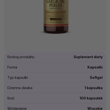
Rodzaj produktu
Suplement diety
Forma
Kapsułki
Typ kapsułki
Softgel
Dzienna dawka
1 kapsułka
Ilość
100 kapsułek
Wchłanianie
Wysokie