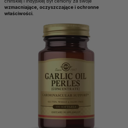
chińskiej i indyjskiej był ceniony za swoje
wzmacniające, oczyszczające i ochronne
właściwości
.