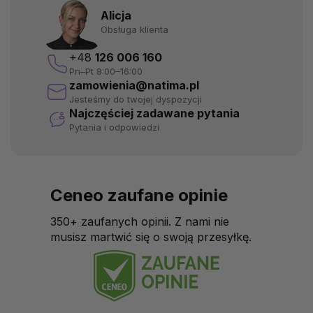
Alicja
Obsługa klienta
+48
126 006 160
Pn–Pt 8:00–16:00
zamowienia@natima.pl
Jesteśmy do twojej dyspozycji
Najczęściej zadawane pytania
Pytania i odpowiedzi
Ceneo zaufane opinie
350+ zaufanych opinii. Z nami nie
musisz martwić się o swoją przesyłkę.