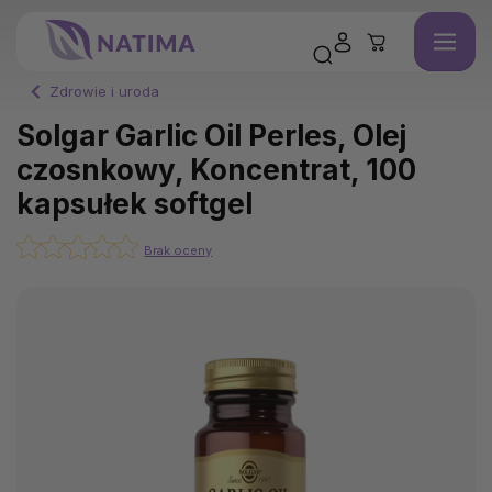
Zdrowie i uroda
Solgar Garlic Oil Perles, Olej
czosnkowy, Koncentrat, 100
kapsułek softgel
Brak oceny