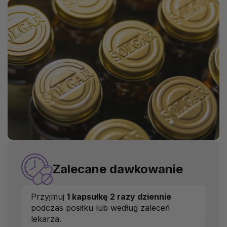
Zalecane dawkowanie
Przyjmuj
1 kapsułkę 2 razy dziennie
podczas posiłku lub według zaleceń
lekarza.