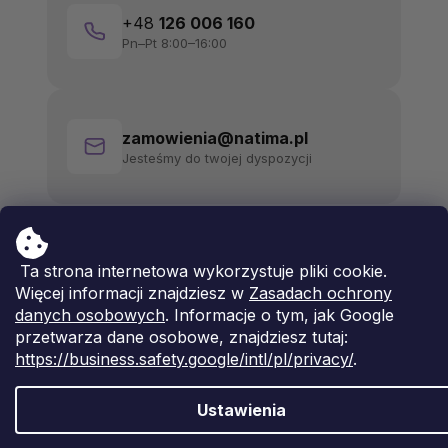
+48
126 006 160
Pn–Pt 8:00–16:00
zamowienia@natima.pl
Jesteśmy do twojej dyspozycji
Ta strona internetowa wykorzystuje pliki cookie.
Więcej informacji znajdziesz w
Zasadach ochrony
danych osobowych
. Informacje o tym, jak Google
przetwarza dane osobowe, znajdziesz tutaj:
https://business.safety.google/intl/pl/privacy/
.
Ustawienia
Opracował Shoptet Premium