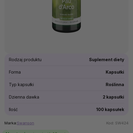
Rodzaj produktu
Suplement diety
Forma
Kapsułki
Typ kapsułki
Roślinna
Dzienna dawka
2 kapsułki
Ilość
100 kapsułek
Marka:
Swanson
Kod:
SW424