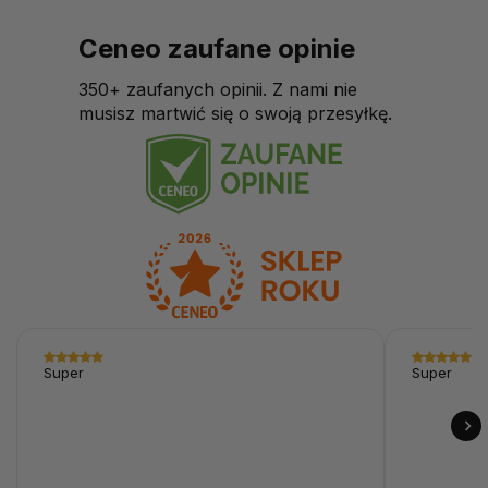
Ceneo zaufane opinie
350+ zaufanych opinii. Z nami nie
musisz martwić się o swoją przesyłkę.
Super
Super