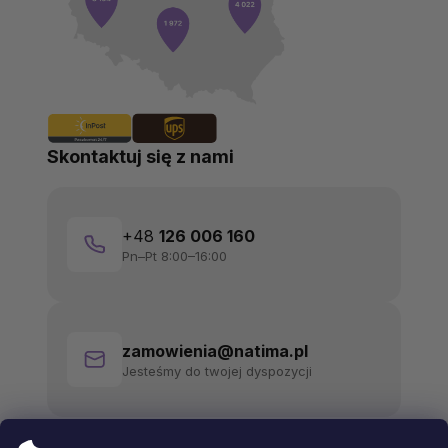
Skontaktuj się z nami
+48
126 006 160
Pn–Pt 8:00–16:00
zamowienia@natima.pl
Jesteśmy do twojej dyspozycji