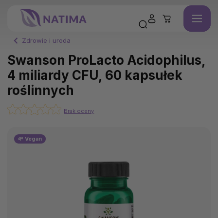
Zdrowie i uroda
Swanson ProLacto Acidophilus,
4 miliardy CFU, 60 kapsułek
roślinnych
Brak oceny
🌱 Vegan