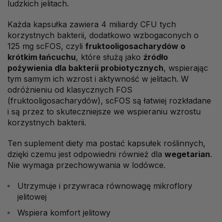
ludzkich jelitach.
Każda kapsułka zawiera 4 miliardy CFU tych
korzystnych bakterii, dodatkowo wzbogaconych o
125 mg scFOS, czyli
fruktooligosacharydów o
krótkim łańcuchu
, które służą jako
źródło
pożywienia dla bakterii probiotycznych
, wspierając
tym samym ich wzrost i aktywność w jelitach. W
odróżnieniu od klasycznych FOS
(fruktooligosacharydów), scFOS są łatwiej rozkładane
i są przez to skuteczniejsze we wspieraniu wzrostu
korzystnych bakterii.
Ten suplement diety ma postać kapsułek roślinnych,
dzięki czemu jest odpowiedni również dla
wegetarian
.
Nie wymaga przechowywania w lodówce.
Utrzymuje i przywraca równowagę mikroflory
jelitowej
Wspiera komfort jelitowy