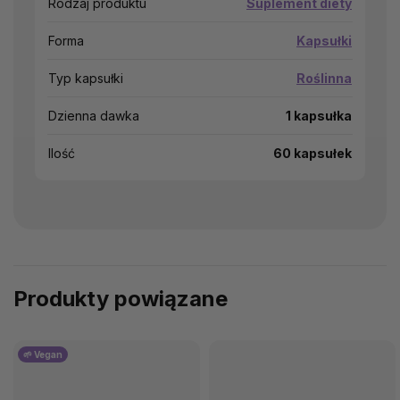
Rodzaj produktu
Suplement diety
Forma
Kapsułki
Typ kapsułki
Roślinna
Dzienna dawka
1 kapsułka
Ilość
60 kapsułek
Produkty powiązane
🌱 Vegan