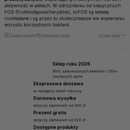
aktywność w jelitach. W odróżnieniu od klasycznych
FOS (fruktooligosacharydów), scFOS są łatwiej
rozkładane i są przez to skuteczniejsze we wspieraniu
wzrostu korzystnych bakterii.
Zadaj pytanie
Powiadom mnie
Czytaj dalej
Sklep roku 2026
99% zadowolonych klientów i 350+
zaufanych opinii
Ekspresowa dostawa
w następny dzień roboczy
Darmowa wysyłka
dotyczy zamówień od 300 zł
Prezent gratis
dotyczy zamówień od 220 zł
Dostępne produkty