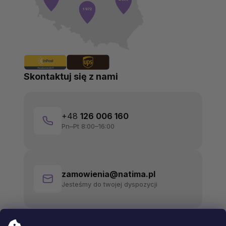
Skontaktuj się z nami
+48
126 006 160
Pn–Pt 8:00–16:00
zamowienia@natima.pl
Jesteśmy do twojej dyspozycji