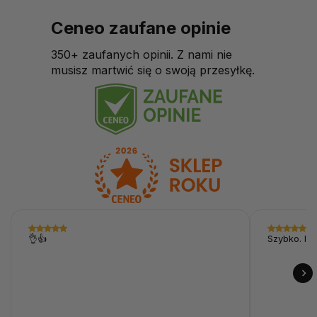
Ceneo zaufane opinie
350+ zaufanych opinii. Z nami nie
musisz martwić się o swoją przesyłkę.
👌👍
Szybko. I p