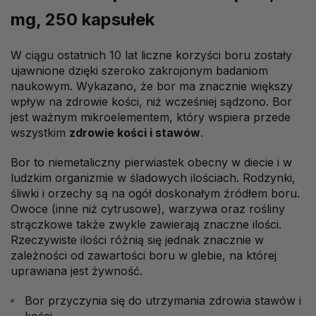
mg, 250 kapsułek
W ciągu ostatnich 10 lat liczne korzyści boru zostały
ujawnione dzięki szeroko zakrojonym badaniom
naukowym. Wykazano, że bor ma znacznie większy
wpływ na zdrowie kości, niż wcześniej sądzono. Bor
jest ważnym mikroelementem, który wspiera przede
wszystkim
zdrowie kości i stawów
.
Bor to niemetaliczny pierwiastek obecny w diecie i w
ludzkim organizmie w śladowych ilościach. Rodzynki,
śliwki i orzechy są na ogół doskonałym źródłem boru.
Owoce (inne niż cytrusowe), warzywa oraz rośliny
strączkowe także zwykle zawierają znaczne ilości.
Rzeczywiste ilości różnią się jednak znacznie w
zależności od zawartości boru w glebie, na której
uprawiana jest żywność.
Bor przyczynia się do utrzymania zdrowia stawów i