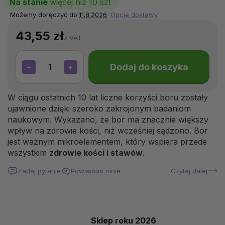
Na stanie
więcej niż 10 szt
Możemy doręczyć do:
11.8.2026
Opcje dostawy
43,55 zł
z VAT
Dodaj do koszyka
−
+
W ciągu ostatnich 10 lat liczne korzyści boru zostały
ujawnione dzięki szeroko zakrojonym badaniom
naukowym. Wykazano, że bor ma znacznie większy
wpływ na zdrowie kości, niż wcześniej sądzono. Bor
jest ważnym mikroelementem, który wspiera przede
wszystkim
zdrowie kości i stawów
.
Zadaj pytanie
Powiadom mnie
Czytaj dalej
Sklep roku 2026