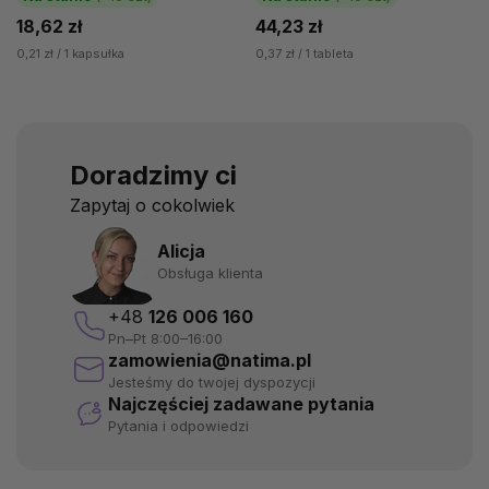
18,62 zł
44,23 zł
0,21 zł / 1 kapsułka
0,37 zł / 1 tableta
Doradzimy ci
Zapytaj o cokolwiek
Alicja
Obsługa klienta
+48
126 006 160
Pn–Pt 8:00–16:00
zamowienia@natima.pl
Jesteśmy do twojej dyspozycji
Najczęściej zadawane pytania
Pytania i odpowiedzi