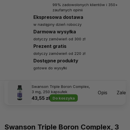
99% zadowolonych klientów i 350+
zaufanych opinii
Ekspresowa dostawa
w następny dzień roboczy
Darmowa wysyłka
dotyczy zamówień od 300 zł
Prezent gratis
dotyczy zamówień od 220 zł
Dostępne produkty
gotowe do wysyłki
Swanson Triple Boron Complex,
3 mg, 250 kapsułek
Opis
Zalec
43,55 zł
Do koszyka
Swanson Triple Boron Complex, 3