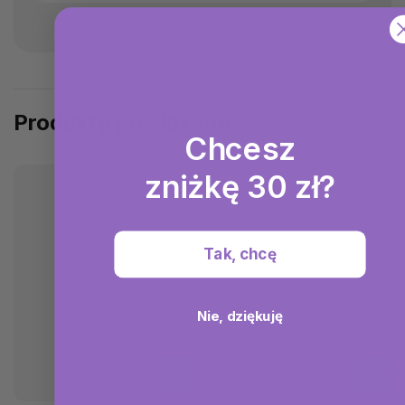
Produkty powiązane
Chcesz
zniżkę 30 zł?
Tak, chcę
Nie, dziękuję