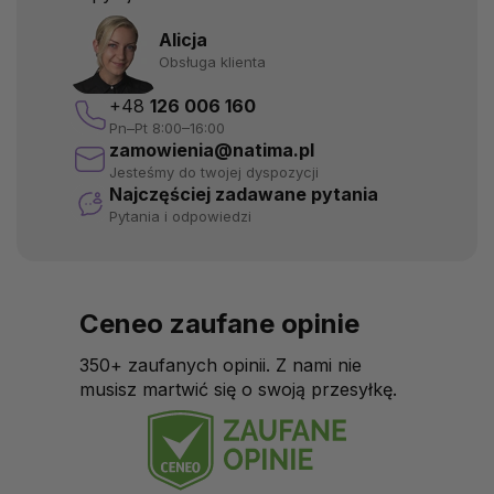
Alicja
Obsługa klienta
+48
126 006 160
Pn–Pt 8:00–16:00
zamowienia@natima.pl
Jesteśmy do twojej dyspozycji
Najczęściej zadawane pytania
Pytania i odpowiedzi
Ceneo zaufane opinie
350+ zaufanych opinii. Z nami nie
musisz martwić się o swoją przesyłkę.