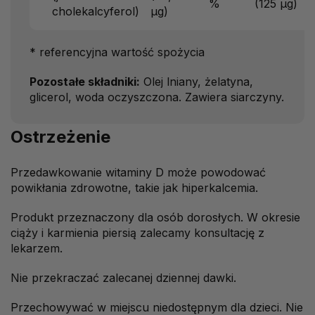
%
(125 μg)
cholekalcyferol)
μg)
* referencyjna wartość spożycia
Pozostałe składniki:
Olej lniany, żelatyna,
glicerol, woda oczyszczona. Zawiera siarczyny.
Ostrzeżenie
Przedawkowanie witaminy D może powodować
powikłania zdrowotne, takie jak hiperkalcemia.
Produkt przeznaczony dla osób dorosłych. W okresie
ciąży i karmienia piersią zalecamy konsultację z
lekarzem.
Nie przekraczać zalecanej dziennej dawki.
Przechowywać w miejscu niedostępnym dla dzieci. Nie