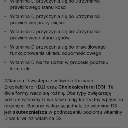
Witamina D przyczynia się do utrzymania
prawidłowego stanu kości
Witamina D przyczynia się do utrzymania
prawidłowej pracy mięśni
Witamina D przyczynia się do utrzymania
prawidłowego stanu zębów
Witamina D przyczynia się do prawidłowego
funkcjonowania układu odpornościowego
Witamina D bierze udział w procesie podziału
komórek
Witamina D występuje w dwóch formach:
Ergokalciferol (D2) oraz
Cholekalcyferol (D3)
. Te
dwie formy nieco się różnią. Oba typy zwiększają
poziom witaminy D we krwi i mają korzystny wpływ na
organizm. Badania wskazują jednak, że witamina D3
jest
skuteczniejsza
w podnoszeniu poziomu witaminy
D we krwi niż witamina D2.