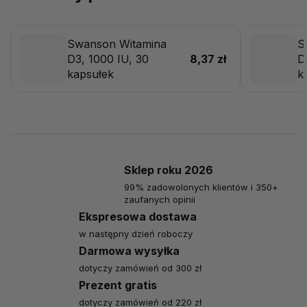
Swanson Witamina
S
D3, 1000 IU, 30
8,37 zł
D
kapsułek
k
Sklep roku 2026
99% zadowolonych klientów i 350+
zaufanych opinii
Ekspresowa dostawa
w następny dzień roboczy
Darmowa wysyłka
dotyczy zamówień od 300 zł
Prezent gratis
dotyczy zamówień od 220 zł