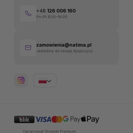
+48
126 006 160
Pn–Pt 8:00–16:00
zamowienia@natima.pl
Jesteśmy do twojej dyspozycji
Opracował Shoptet Premium