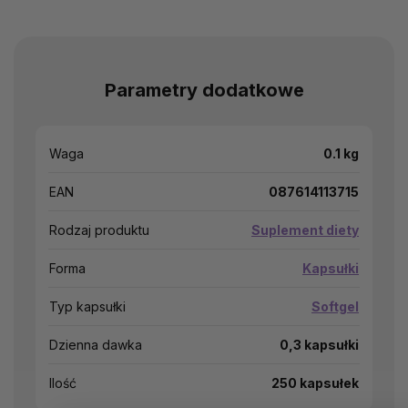
Parametry dodatkowe
Waga
0.1 kg
EAN
087614113715
Rodzaj produktu
Suplement diety
Forma
Kapsułki
Typ kapsułki
Softgel
Dzienna dawka
0,3 kapsułki
Ilość
250 kapsułek