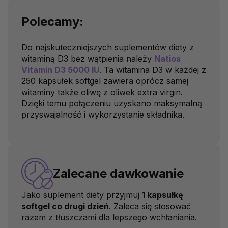
Polecamy:
Do najskuteczniejszych suplementów diety z
witaminą D3 bez wątpienia należy
Natios
Vitamin D3 5000 IU
. Ta witamina D3 w każdej z
250 kapsułek softgel zawiera oprócz samej
witaminy także oliwę z oliwek
extra virgin
.
Dzięki temu połączeniu uzyskano maksymalną
przyswajalność i wykorzystanie składnika.
Zalecane dawkowanie
Jako suplement diety przyjmuj
1 kapsułkę
softgel co drugi dzień
. Zaleca się stosować
razem z tłuszczami dla lepszego wchłaniania.