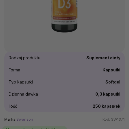
Rodzaj produktu
Suplement diety
Forma
Kapsułki
Typ kapsułki
Softgel
Dzienna dawka
0,3 kapsułki
Ilość
250 kapsułek
Marka:
Swanson
Kod:
SW1371