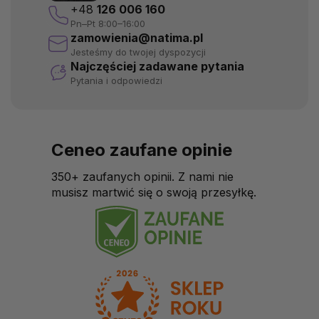
+48
126 006 160
Pn–Pt 8:00–16:00
zamowienia@natima.pl
Jesteśmy do twojej dyspozycji
Najczęściej zadawane pytania
Pytania i odpowiedzi
Ceneo zaufane opinie
350+ zaufanych opinii. Z nami nie
musisz martwić się o swoją przesyłkę.