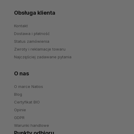
Obsługa klienta
Kontakt
Dostawa i płatność
Status zamówienia
Zwroty i reklamacje towaru
Najczęściej zadawane pytania
O nas
O marce Natios
Blog
Certyfikat BIO
Opinie
GDPR
Warunki handlowe
Punkty odbioru