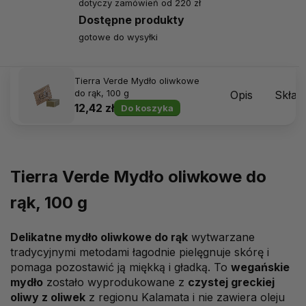
dotyczy zamówień od 220 zł
Dostępne produkty
gotowe do wysyłki
Tierra Verde Mydło oliwkowe
do rąk, 100 g
Opis
Skład
12,42 zł
Do koszyka
Tierra Verde Mydło oliwkowe do
rąk, 100 g
Delikatne mydło oliwkowe do rąk
wytwarzane
tradycyjnymi metodami łagodnie pielęgnuje skórę i
pomaga pozostawić ją miękką i gładką. To
wegańskie
mydło
zostało wyprodukowane z
czystej greckiej
oliwy z oliwek
z regionu Kalamata i nie zawiera oleju