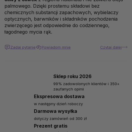
palmowego. Dzięki prostemu składowi bez
chemicznych substancji zapachowych, wybielaczy
optycznych, barwników i składników pochodzenia
zwierzęcego jest odpowiednie do codziennego,
łagodnego mycia rąk.
Zadaj pytanie
Powiadom mnie
Czytaj dalej
Sklep roku 2026
99% zadowolonych klientów i 350+
zaufanych opinii
Ekspresowa dostawa
w następny dzień roboczy
Darmowa wysyłka
dotyczy zamówień od 300 zł
Prezent gratis