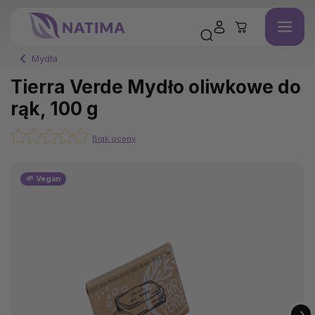
Mydła
Tierra Verde Mydło oliwkowe do
rąk, 100 g
Brak oceny
🌱 Vegan