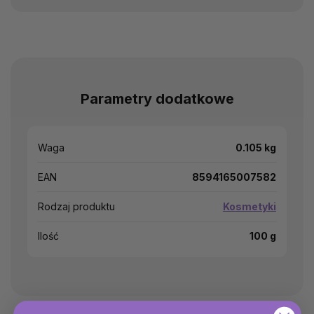
Parametry dodatkowe
Waga
0.105 kg
EAN
8594165007582
Rodzaj produktu
Kosmetyki
Ilość
100 g