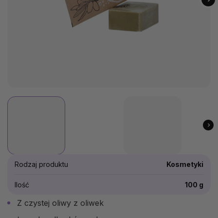
Rodzaj produktu
Kosmetyki
Ilość
100 g
Z czystej oliwy z oliwek