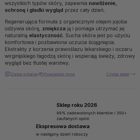
wszystkich typów skóry, zapewnia
nawilżenie,
ochronę i gładki wygląd
przez cały dzień.
Regenerująca formuła z organicznym olejem jojoba
odżywia skórę,
zmiękcza
ją i pomaga utrzymać jej
naturalną
elastyczność
. Sucha skóra jest po użyciu
komfortowa i pozbawiona uczucia ściągnięcia.
Ekstrakty z korzenia prawoślazu lekarskiego i oczaru
wirginijskiego łagodzą skórę i wspierają świeży, zdrowy
wygląd bez tłustej warstwy.
Zadaj pytanie
Powiadom mnie
Czytaj dalej
Sklep roku 2026
99% zadowolonych klientów i 350+
zaufanych opinii
Ekspresowa dostawa
w następny dzień roboczy