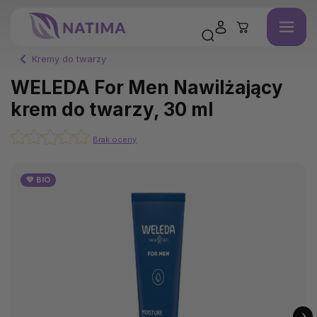
Kremy do twarzy
WELEDA For Men Nawilżający
krem do twarzy, 30 ml
Brak oceny
💚 BIO