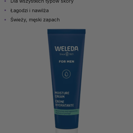
Dla wszystkich typów skóry
Łagodzi i nawilża
Świeży, męski zapach