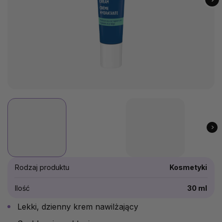
Rodzaj produktu
Kosmetyki
Ilość
30 ml
Lekki, dzienny krem nawilżający