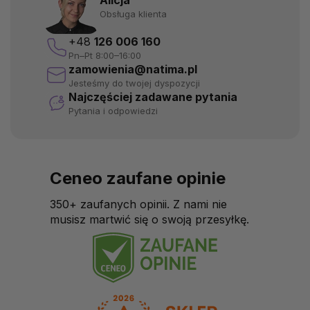
Obsługa klienta
+48
126 006 160
Pn–Pt 8:00–16:00
zamowienia@natima.pl
Jesteśmy do twojej dyspozycji
Najczęściej zadawane pytania
Pytania i odpowiedzi
Ceneo zaufane opinie
350+ zaufanych opinii. Z nami nie
musisz martwić się o swoją przesyłkę.