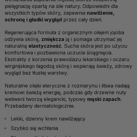
pielęgnację opartą na sile natury. Odpowiedni dla
wszystkich typów skóry, zapewnia
nawilżenie,
ochronę i gładki wygląd
przez cały dzień.
Regenerująca formuła z organicznym olejem jojoba
odżywia skórę,
zmiękcza
ją i pomaga utrzymać jej
naturalną
elastyczność
. Sucha skóra jest po użyciu
komfortowa i pozbawiona uczucia ściągnięcia.
Ekstrakty z korzenia prawoślazu lekarskiego i oczaru
wirginijskiego łagodzą skórę i wspierają świeży, zdrowy
wygląd bez tłustej warstwy.
Naturalne olejki eteryczne z rozmarynu i litsea nadają
kremowi świeżą energię, podczas gdy drzewne nuty
wetiwerii tworzą elegancki, typowy
męski zapach
.
Przebadany dermatologicznie.
Lekki, dzienny krem nawilżający
Szybko się wchłania