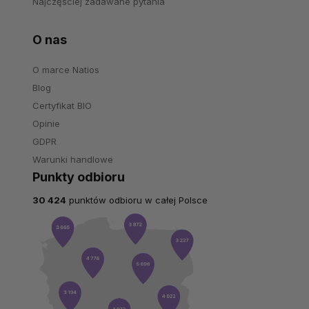
Najczęściej zadawane pytania
O nas
O marce Natios
Blog
Certyfikat BIO
Opinie
GDPR
Warunki handlowe
Punkty odbioru
30 424
punktów odbioru w całej Polsce