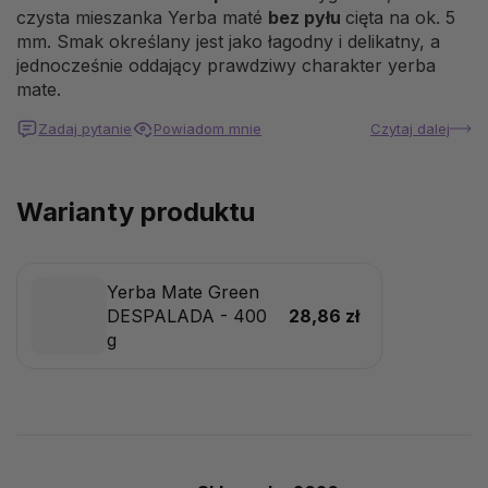
czysta mieszanka Yerba maté
bez pyłu
cięta na ok. 5
mm. Smak określany jest jako łagodny i delikatny, a
jednocześnie oddający prawdziwy charakter yerba
mate.
Zadaj pytanie
Powiadom mnie
Czytaj dalej
Warianty produktu
Yerba Mate Green
DESPALADA - 400
28,86 zł
g