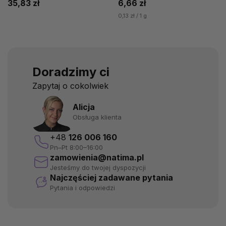
35,83 zł
6,66 zł
0,13 zł / 1 g
Doradzimy ci
Zapytaj o cokolwiek
Alicja
Obsługa klienta
+48
126 006 160
Pn–Pt 8:00–16:00
zamowienia@natima.pl
Jesteśmy do twojej dyspozycji
Najczęściej zadawane pytania
Pytania i odpowiedzi