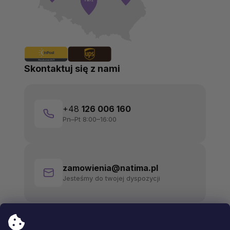
Skontaktuj się z nami
+48
126 006 160
Pn–Pt 8:00–16:00
zamowienia@natima.pl
Jesteśmy do twojej dyspozycji