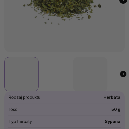
Rodzaj produktu
Herbata
Ilość
50 g
Typ herbaty
Sypana