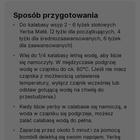
Sposób przygotowania
Do kalabasy wsyp 2 - 6 łyżek stołowych
Yerba Maté. (2 łyżki dla początkujących, 4
łyżki dla średniozaawansowanych, 6 łyżek
dla zaawansowanych)
Wlej do 1/4 kalabasy letnią wodę, aby liście
się namoczyły. W międzyczasie podgrzej
wodę w czajniku do ok. 80°C. (Jeśli nie masz
czajnika z możliwością ustawienia
temperatury, wyłącz czajnik wcześniej lub
odstaw gotującą wodę na chwilę do
przestudzenia.)
Kiedy liście yerby w calabasie się namoczą, a
woda w czajniku się podgrzeje, możesz
zalać calabasę wodą do pełna.
Zaparzaj przez około 5 minut i za pomocą
bombilli delektuj się swoim napojem. Yerbę