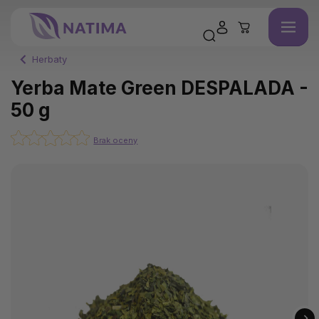
Herbaty
Yerba Mate Green DESPALADA -
50 g
Brak oceny