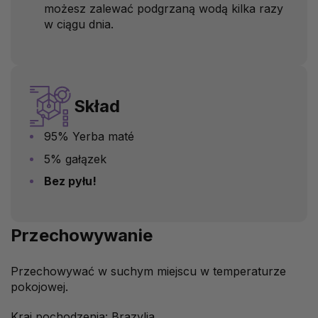
możesz zalewać podgrzaną wodą kilka razy
w ciągu dnia.
Skład
95% Yerba maté
5% gałązek
Bez pyłu!
Przechowywanie
Przechowywać w suchym miejscu w temperaturze
pokojowej.
Kraj pochodzenia: Brazylia