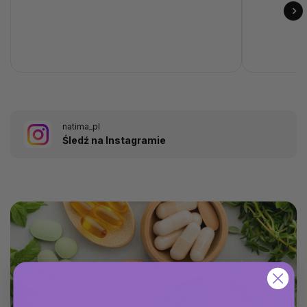
natima_pl
Śledź na Instagramie