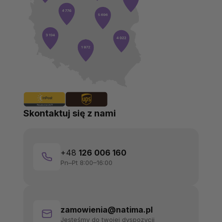
Skontaktuj się z nami
+48
126 006 160
Pn–Pt 8:00–16:00
zamowienia@natima.pl
Jesteśmy do twojej dyspozycji