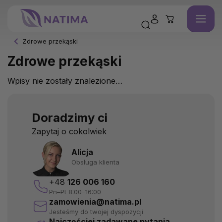
Zdrowe przekąski
Zdrowe przekąski
Wpisy nie zostały znalezione…
Doradzimy ci
Zapytaj o cokolwiek
Alicja
Obsługa klienta
+48
126 006 160
Pn–Pt 8:00–16:00
zamowienia@natima.pl
Jesteśmy do twojej dyspozycji
Najczęściej zadawane pytania