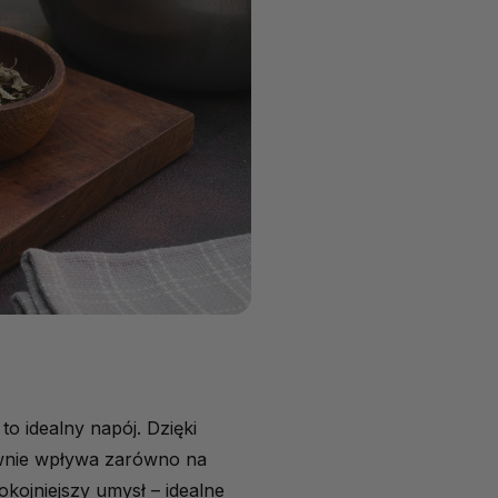
o idealny napój. Dzięki
tywnie wpływa zarówno na
okojniejszy umysł – idealne