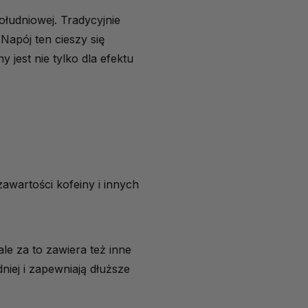
ołudniowej. Tradycyjnie
 Napój ten cieszy się
 jest nie tylko dla efektu
awartości kofeiny i innych
ale za to zawiera też inne
dniej i zapewniają dłuższe