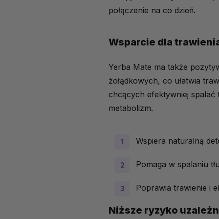
połączenie na co dzień.
Wsparcie dla trawieni
Yerba Mate ma także pozytywn
żołądkowych, co ułatwia tr
chcących efektywniej spalać 
metabolizm.
Wspiera naturalną de
Pomaga w spalaniu t
Poprawia trawienie i e
Niższe ryzyko uzależn