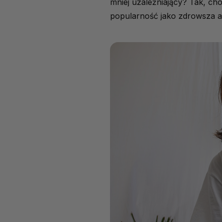
mniej uzależniający? Tak, ch
popularność jako zdrowsza a