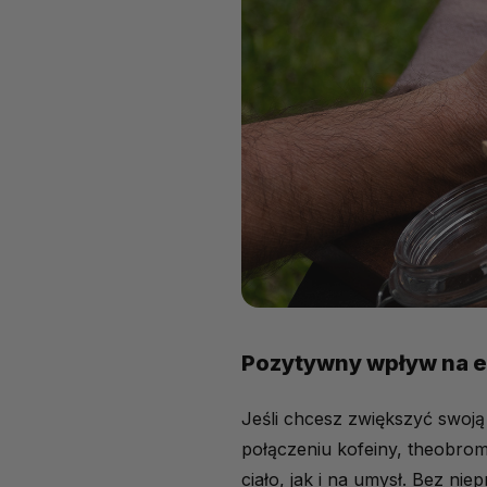
Pozytywny wpływ na en
Jeśli chcesz zwiększyć swoją 
połączeniu kofeiny, theobrom
ciało, jak i na umysł. Bez ni