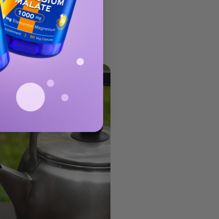
ólne zdrowie.